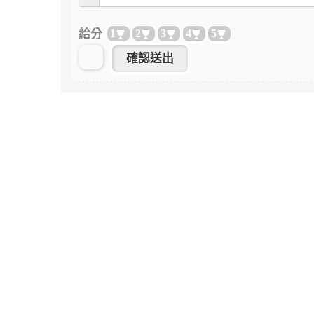
給分
1
2
3
4
5