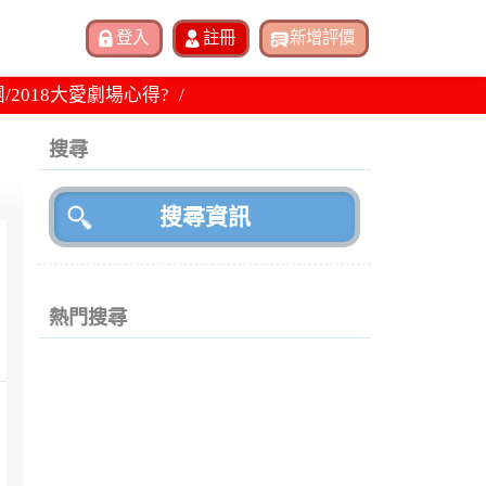
/2018大愛劇場心得?
搜尋
熱門搜尋