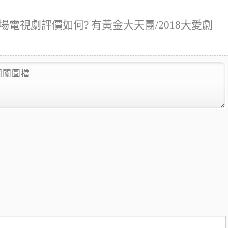
場電視劇評價如何? 有黃金大天團/2018大愛劇