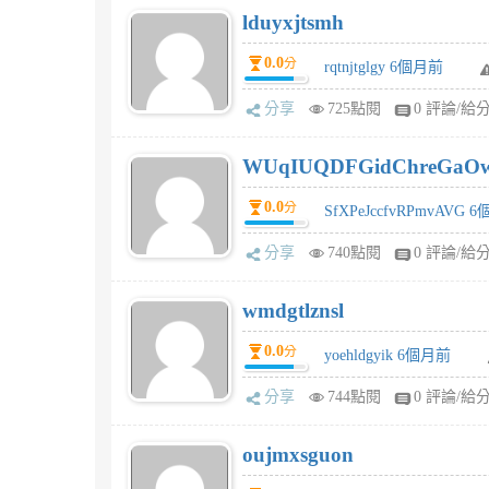
lduyxjtsmh
0.0
分
rqtnjtglgy 6個月前
分享
725點閱
0 評論/給
WUqIUQDFGidChreGaO
0.0
分
SfXPeJccfvRPmvAVG 
分享
740點閱
0 評論/給
wmdgtlznsl
0.0
分
yoehldgyik 6個月前
分享
744點閱
0 評論/給
oujmxsguon