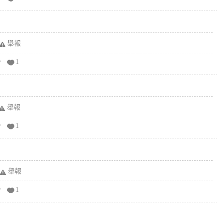
舉報
分
1
舉報
分
1
舉報
分
1