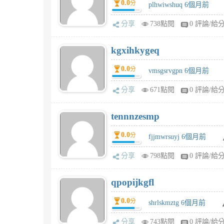
0.0
分
plhwiwshuq 6個月前
分享
738點閱
0 評論/給
kgxihkygeq
0.0
分
vmsgsrvgpn 6個月前
分享
671點閱
0 評論/給
tennnzesmp
0.0
分
fjjmwrsuyj 6個月前
分享
798點閱
0 評論/給
qpopijkgfl
0.0
分
shrlskmztg 6個月前
分享
743點閱
0 評論/給