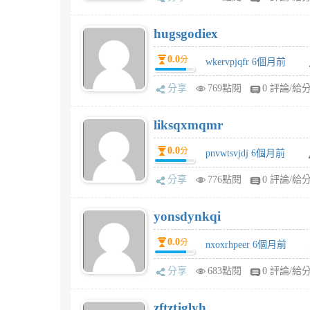
hugsgodiex
0.0
分
wkervpjqfr 6個月前
分享
769點閱
0 評論/給
liksqxmqmr
0.0
分
pnvwtsvjdj 6個月前
分享
776點閱
0 評論/給
yonsdynkqi
0.0
分
nxoxrhpeer 6個月前
分享
683點閱
0 評論/給
zftztjglyh