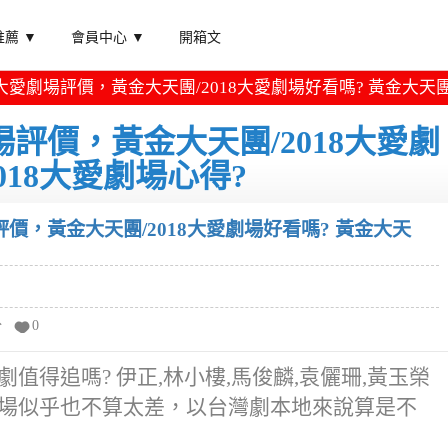
薦 ▼
會員中心 ▼
開箱文
8大愛劇場評價，黃金大天團/2018大愛劇場好看嗎? 黃金大天團
場評價，黃金大天團/2018大愛劇
018大愛劇場心得?
評價，黃金大天團/2018大愛劇場好看嗎? 黃金大天
分
0
劇值得追嗎? 伊正,林小樓,馬俊麟,袁儷珊,黃玉榮
愛劇場似乎也不算太差，以台灣劇本地來說算是不