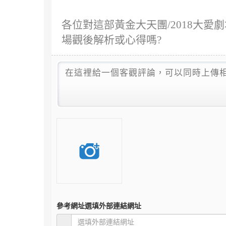
各位對這部黃金大天團/2018大愛劇
場觀後解析或心得嗎?
參考網址
選填外部連結網址