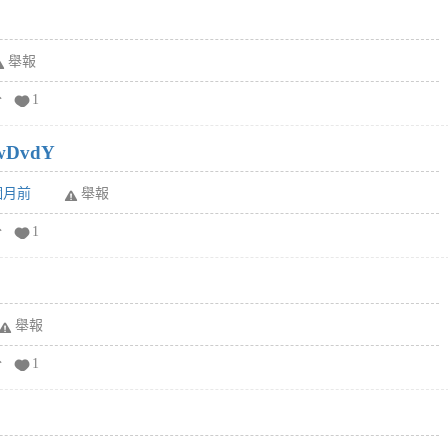
舉報
分
1
wDvdY
6個月前
舉報
分
1
舉報
分
1