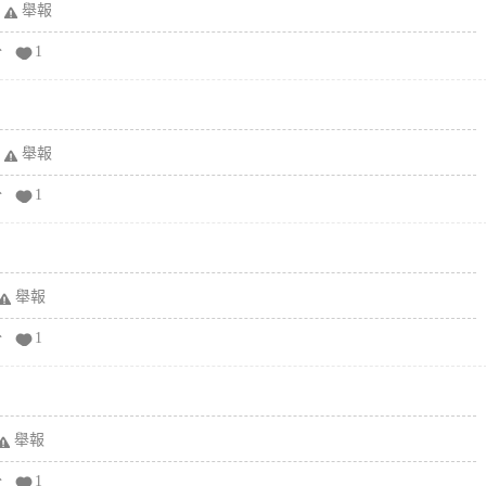
舉報
分
1
舉報
分
1
舉報
分
1
舉報
分
1