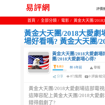
評價推
首頁
全部分類
電影
黃金大天團/201
黃金大天團/2018大愛劇
場好看嗎? 黃金大天團/2
黃金大天團/2018大愛劇場
團/2018大愛劇場心得?
0.0
分
林 6年前
舉報
分享
872點閱
0 評論/給
黃金大天團/2018大愛劇場這部電視
這陣容配上黃金大天團/2018大
錯得戲劇了?