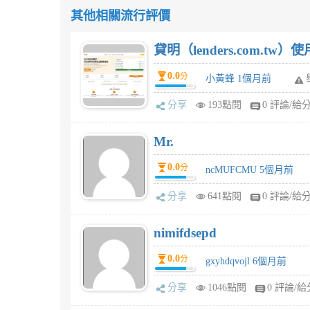
其他相關流行評價
貸明（lenders.com.t
0.0
分
小黃蜂 1個月前
分享
193點閱
0 評論/給
Mr.
0.0
分
ncMUFCMU 5個月前
分享
641點閱
0 評論/給
nimifdsepd
0.0
分
gxyhdqvojl 6個月前
分享
1046點閱
0 評論/給