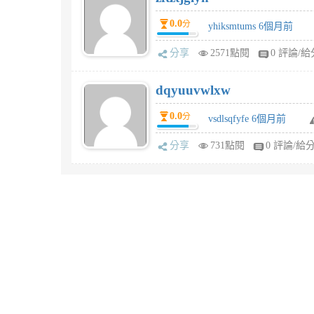
0.0
分
yhiksmtums 6個月前
分享
2571點閱
0 評論/給
dqyuuvwlxw
0.0
分
vsdlsqfyfe 6個月前
分享
731點閱
0 評論/給