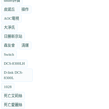
tinder評價
皮諾丘
操作
AOC電視
大淨氏
日勝新京站
森友會
清運
Switch
DCS-8300LH
D-link DCS-
8300L
1028
死亡艾莉絲
死亡愛麗絲