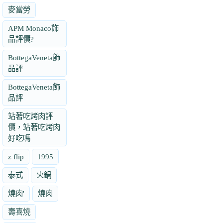
麥當勞
APM Monaco飾
品評價?
BottegaVeneta飾
品評
BottegaVeneta飾
品評
站著吃烤肉評
價，站著吃烤肉
好吃嗎
z flip
1995
泰式
火鍋
燒肉'
燒肉
壽喜燒