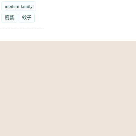
modern family
廚藝
蚊子