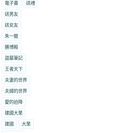
電子書
送禮
送男友
送女友
朱一龍
勝博殿
盜墓筆記
王者天下
夫妻的世界
夫婦的世界
愛的迫降
建國大業
建國
大業