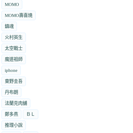
MOMO
MOMO壽喜燒
鎮魂
火村英生
太空戰士
魔道祖師
iphone
東野圭吾
丹布朗
法蘭克肉舖
鄭多燕
ＢＬ
推理小說