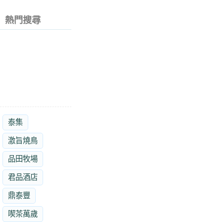
熱門搜尋
泰集
激旨燒鳥
品田牧場
君品酒店
鼎泰豐
喫茶萬歲