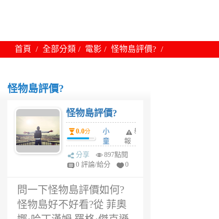
首頁
全部分類
電影
怪物島評價?
怪物島評價?
怪物島評價?
0.0
小
舉
分
童
報
6
分享
897點閱
年
0 評論/給分
0
前
問一下怪物島評價如何?
怪物島好不好看?從 菲奧