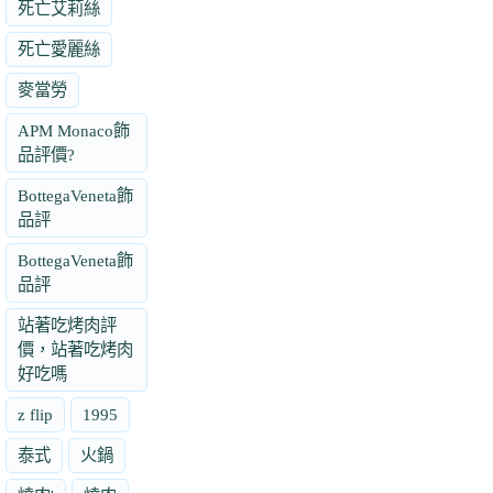
死亡艾莉絲
死亡愛麗絲
麥當勞
APM Monaco飾
品評價?
BottegaVeneta飾
品評
BottegaVeneta飾
品評
站著吃烤肉評
價，站著吃烤肉
好吃嗎
z flip
1995
泰式
火鍋