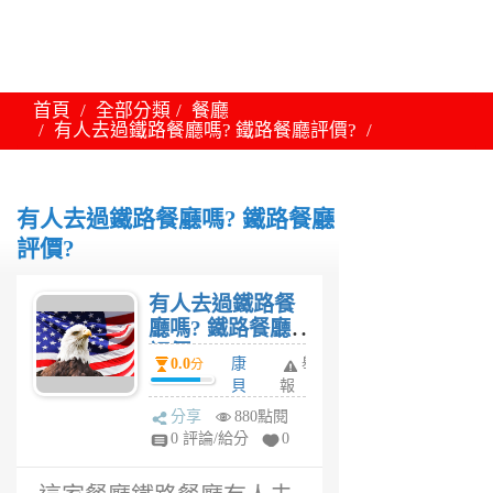
首頁
全部分類
餐廳
有人去過鐵路餐廳嗎? 鐵路餐廳評價?
有人去過鐵路餐廳嗎? 鐵路餐廳
評價?
有人去過鐵路餐
廳嗎? 鐵路餐廳
評價?
0.0
康
舉
分
貝
報
特
分享
880點閱
6
0 評論/給分
0
年
前