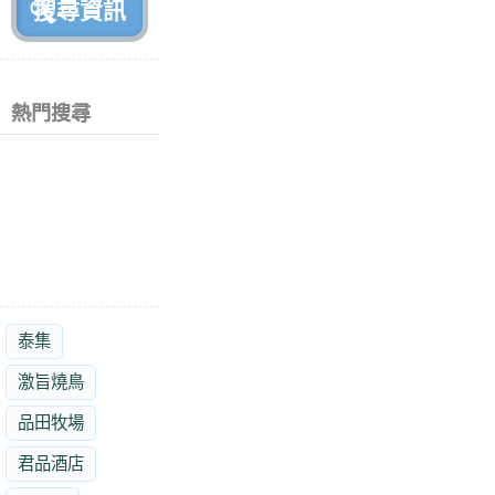
熱門搜尋
泰集
激旨燒鳥
品田牧場
君品酒店