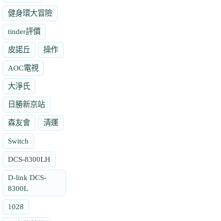
健身環大冒險
tinder評價
皮諾丘
操作
AOC電視
大淨氏
日勝新京站
森友會
清運
Switch
DCS-8300LH
D-link DCS-
8300L
1028