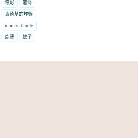
電影
薯條
肯德基的炸雞
modern family
廚藝
蚊子