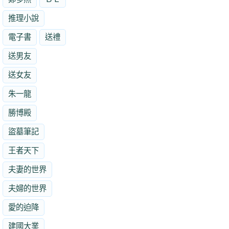
推理小說
電子書
送禮
送男友
送女友
朱一龍
勝博殿
盜墓筆記
王者天下
夫妻的世界
夫婦的世界
愛的迫降
建國大業