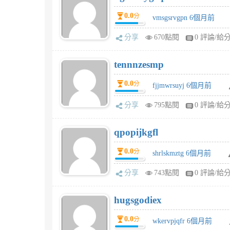
0.0
分
vmsgsrvgpn 6個月前
分享
670點閱
0 評論/給
tennnzesmp
0.0
分
fjjmwrsuyj 6個月前
分享
795點閱
0 評論/給
qpopijkgfl
0.0
分
shrlskmztg 6個月前
分享
743點閱
0 評論/給
hugsgodiex
0.0
分
wkervpjqfr 6個月前