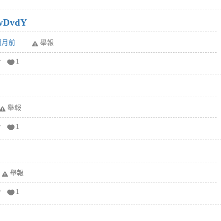
wDvdY
6個月前
舉報
分
1
舉報
分
1
舉報
分
1