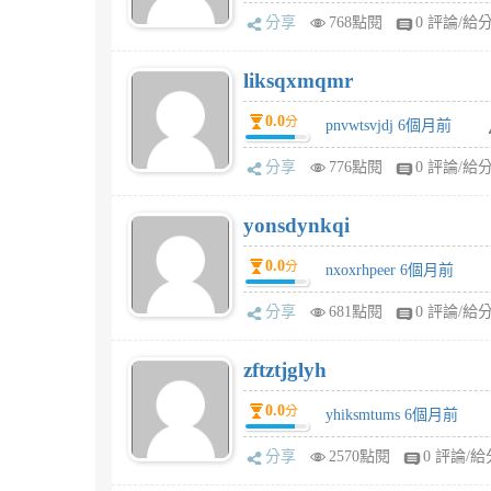
分享
768點閱
0 評論/給
liksqxmqmr
0.0
分
pnvwtsvjdj 6個月前
分享
776點閱
0 評論/給
yonsdynkqi
0.0
分
nxoxrhpeer 6個月前
分享
681點閱
0 評論/給
zftztjglyh
0.0
分
yhiksmtums 6個月前
分享
2570點閱
0 評論/給