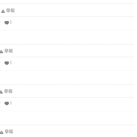
舉報
分
1
舉報
分
1
舉報
分
1
舉報