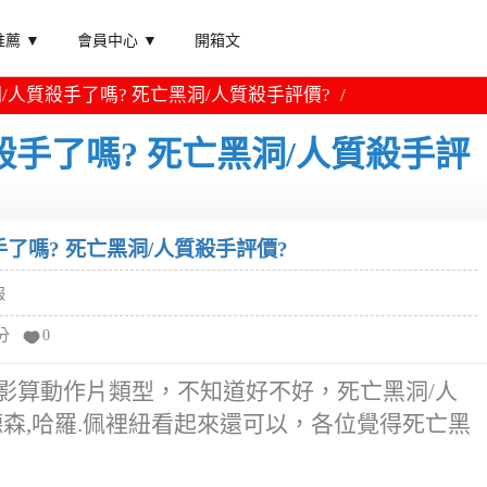
薦 ▼
會員中心 ▼
開箱文
/人質殺手了嗎? 死亡黑洞/人質殺手評價?
手了嗎? 死亡黑洞/人質殺手評
了嗎? 死亡黑洞/人質殺手評價?
報
分
0
影算動作片類型，不知道好不好，死亡黑洞/人
德森,哈羅.佩裡紐看起來還可以，各位覺得死亡黑