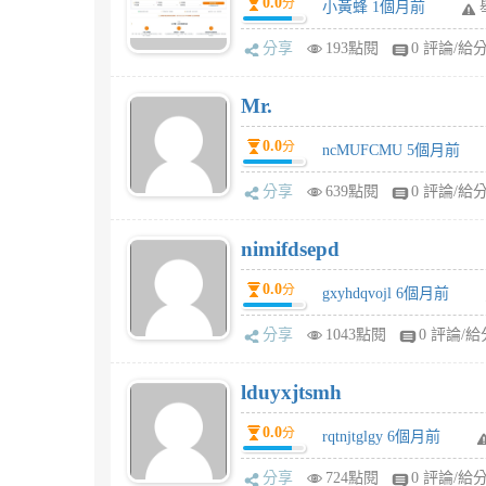
0.0
分
小黃蜂 1個月前
分享
193點閱
0 評論/給
Mr.
0.0
分
ncMUFCMU 5個月前
分享
639點閱
0 評論/給
nimifdsepd
0.0
分
gxyhdqvojl 6個月前
分享
1043點閱
0 評論/給
lduyxjtsmh
0.0
分
rqtnjtglgy 6個月前
分享
724點閱
0 評論/給