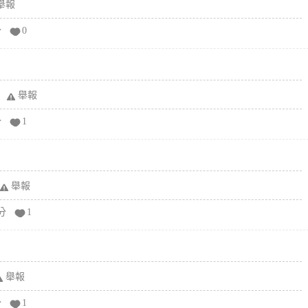
舉報
分
0
舉報
分
1
舉報
分
1
舉報
分
1