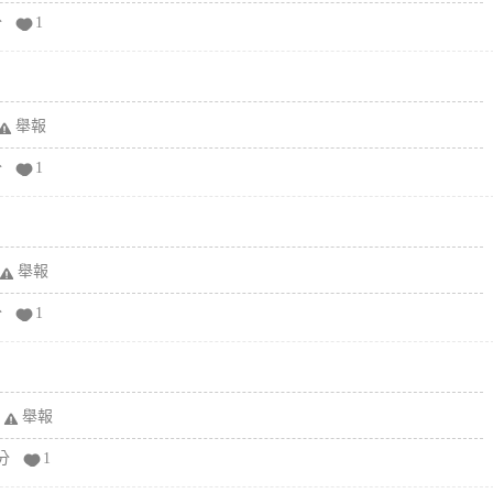
分
1
舉報
分
1
舉報
分
1
舉報
分
1