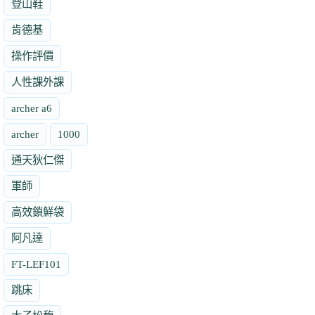
登山鞋
肯德基
操作評價
人性課外課
archer a6
archer
1000
通天狄仁傑
軍師
高效鎖鮮袋
阿凡達
FT-LEF101
跳床