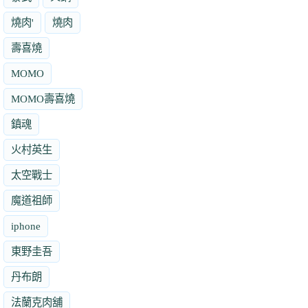
燒肉'
燒肉
壽喜燒
MOMO
MOMO壽喜燒
鎮魂
火村英生
太空戰士
魔道祖師
iphone
東野圭吾
丹布朗
法蘭克肉舖