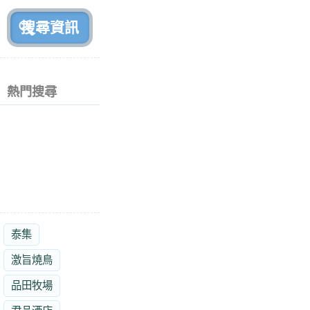
前
熱門搜尋
泰集
激旨燒鳥
品田牧場