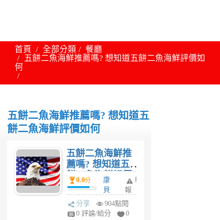
首頁
全部分類
餐廳
五餅二魚海鮮推薦嗎? 想知道五餅二魚海鮮評價如
何
五餅二魚海鮮推薦嗎? 想知道五
餅二魚海鮮評價如何
五餅二魚海鮮推
薦嗎? 想知道五
餅二魚海鮮評價
0.0
康
舉
分
如何
貝
報
特
分享
904點閱
6
0 評論/給分
0
年