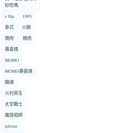
好吃嗎
z flip
1995
泰式
火鍋
燒肉'
燒肉
壽喜燒
MOMO
MOMO壽喜燒
鎮魂
火村英生
太空戰士
魔道祖師
iphone