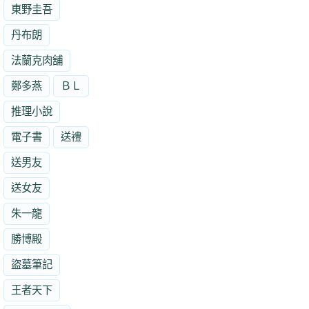
東野圭吾
丹布朗
法蘭克肉舖
鄭多燕
ＢＬ
推理小說
電子書
送禮
送男友
送女友
朱一龍
勝博殿
盜墓筆記
王者天下