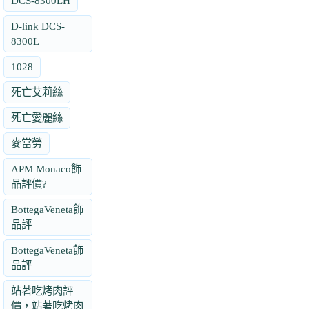
DCS-8300LH
D-link DCS-
8300L
1028
死亡艾莉絲
死亡愛麗絲
麥當勞
APM Monaco飾
品評價?
BottegaVeneta飾
品評
BottegaVeneta飾
品評
站著吃烤肉評
價，站著吃烤肉