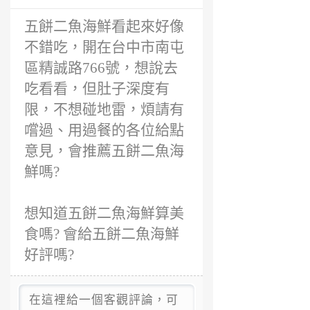
前
五餅二魚海鮮看起來好像
不錯吃，開在台中市南屯
區精誠路766號，想說去
吃看看，但肚子深度有
限，不想碰地雷，煩請有
嚐過、用過餐的各位給點
意見，會推薦五餅二魚海
鮮嗎?
想知道五餅二魚海鮮算美
食嗎? 會給五餅二魚海鮮
好評嗎?