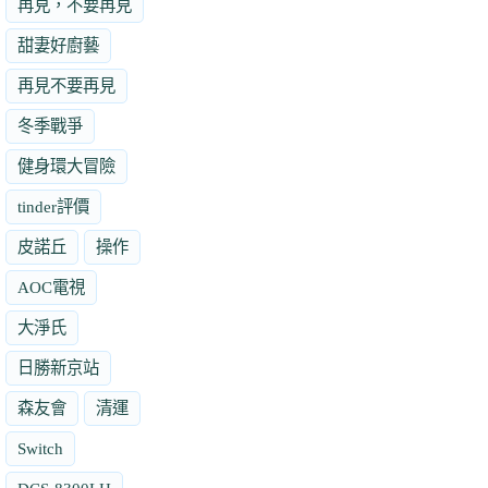
再見，不要再見
甜妻好廚藝
再見不要再見
冬季戰爭
健身環大冒險
tinder評價
皮諾丘
操作
AOC電視
大淨氏
日勝新京站
森友會
清運
Switch