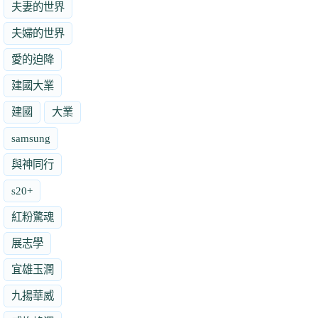
夫妻的世界
夫婦的世界
愛的迫降
建國大業
建國
大業
samsung
與神同行
s20+
紅粉驚魂
展志學
宜雄玉潤
九揚華威