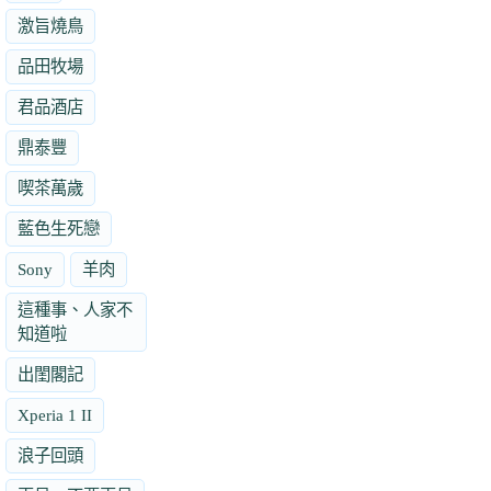
激旨燒鳥
品田牧場
君品酒店
鼎泰豐
喫茶萬歲
藍色生死戀
Sony
羊肉
這種事、人家不
知道啦
出閨閣記
Xperia 1 II
浪子回頭