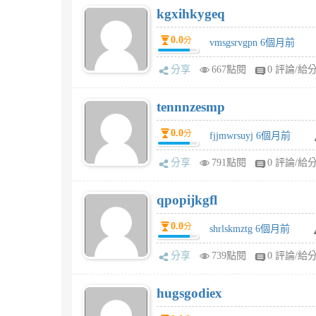
kgxihkygeq
0.0
分
vmsgsrvgpn 6個月前
分享
667點閱
0 評論/給
tennnzesmp
0.0
分
fjjmwrsuyj 6個月前
分享
791點閱
0 評論/給
qpopijkgfl
0.0
分
shrlskmztg 6個月前
分享
739點閱
0 評論/給
hugsgodiex