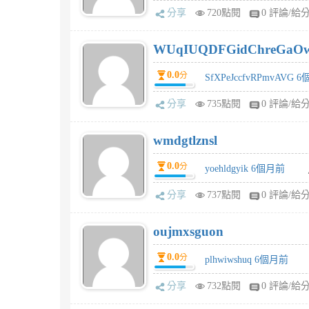
分享
720點閱
0 評論/給
WUqIUQDFGidChreGaO
0.0
分
SfXPeJccfvRPmvAVG 
分享
735點閱
0 評論/給
wmdgtlznsl
0.0
分
yoehldgyik 6個月前
分享
737點閱
0 評論/給
oujmxsguon
0.0
分
plhwiwshuq 6個月前
分享
732點閱
0 評論/給