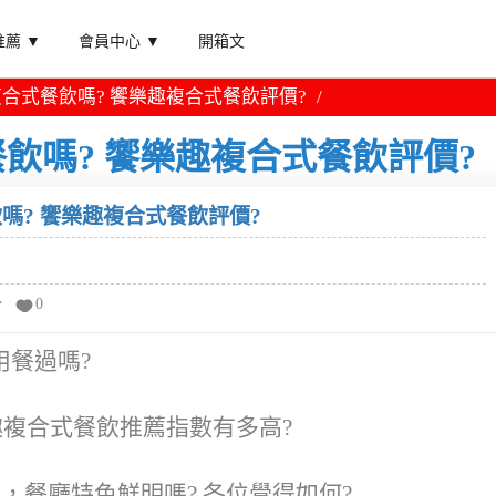
薦 ▼
會員中心 ▼
開箱文
合式餐飲嗎? 饗樂趣複合式餐飲評價?
飲嗎? 饗樂趣複合式餐飲評價?
嗎? 饗樂趣複合式餐飲評價?
分
0
用餐過嗎?
趣複合式餐飲推薦指數有多高?
，餐廳特色鮮明嗎? 各位覺得如何?