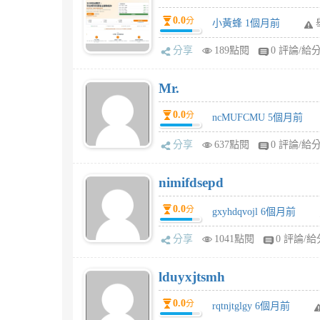
0.0
分
小黃蜂 1個月前
分享
189點閱
0 評論/給
Mr.
0.0
分
ncMUFCMU 5個月前
分享
637點閱
0 評論/給
nimifdsepd
0.0
分
gxyhdqvojl 6個月前
分享
1041點閱
0 評論/給
lduyxjtsmh
0.0
分
rqtnjtglgy 6個月前