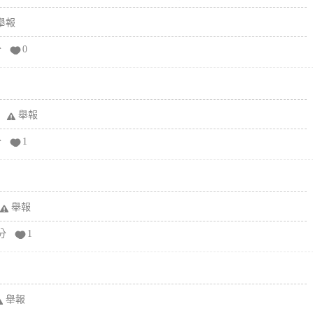
舉報
分
0
舉報
分
1
舉報
分
1
舉報