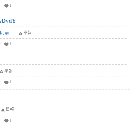
分
1
wDvdY
6個月前
舉報
分
1
舉報
分
1
舉報
分
1