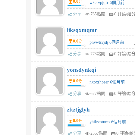
0.0
分
wkervpjqfr 6個月前
分享
765點閱
0 評論/給
liksqxmqmr
0.0
分
pnvwtsvjdj 6個月前
分享
773點閱
0 評論/給
yonsdynkqi
0.0
分
nxoxrhpeer 6個月前
分享
677點閱
0 評論/給
zftztjglyh
0.0
分
yhiksmtums 6個月前
分享
2567點閱
0 評論/給