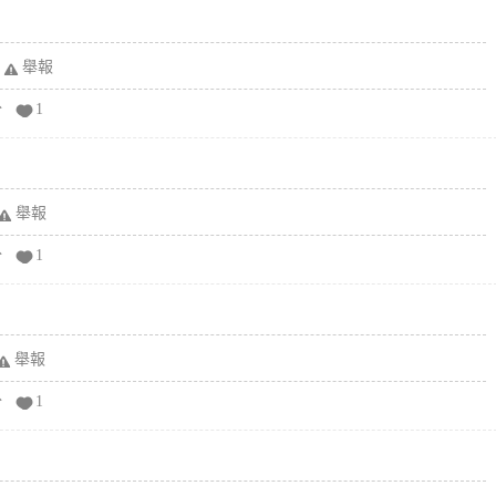
舉報
分
1
舉報
分
1
舉報
分
1