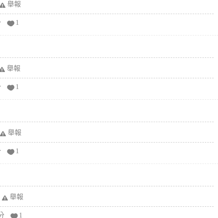
舉報
分
1
舉報
分
1
舉報
分
1
舉報
分
1