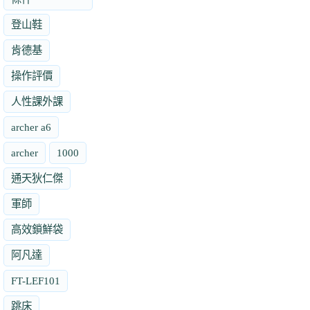
登山鞋
肯德基
操作評價
人性課外課
archer a6
archer
1000
通天狄仁傑
軍師
高效鎖鮮袋
阿凡達
FT-LEF101
跳床