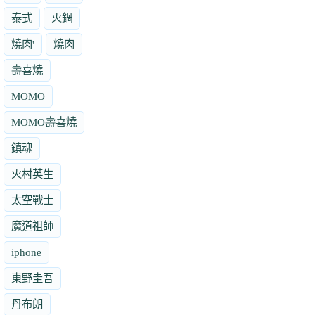
泰式
火鍋
燒肉'
燒肉
壽喜燒
MOMO
MOMO壽喜燒
鎮魂
火村英生
太空戰士
魔道祖師
iphone
東野圭吾
丹布朗