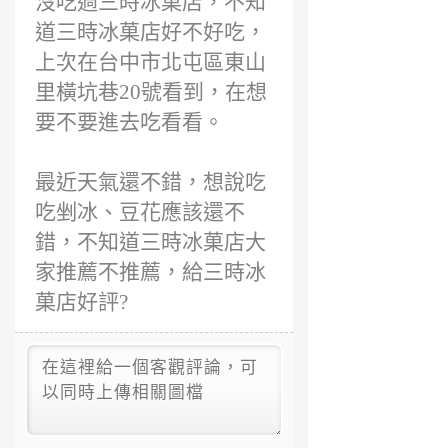
沒吃過三時冰菓店，不知
道三時冰菓店好不好吃，
上次在台中市北屯區東山
里橫坑巷20號看到，在想
要不要進去吃看看。
最近天氣還不錯，想說吃
吃剉冰、豆花應該還不
錯，不知道三時冰菓店大
家推薦不推薦，給三時冰
菓店好評?