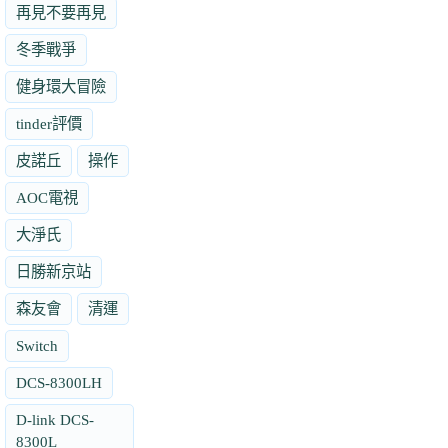
再見不要再見
冬季戰爭
健身環大冒險
tinder評價
皮諾丘
操作
AOC電視
大淨氏
日勝新京站
森友會
清運
Switch
DCS-8300LH
D-link DCS-
8300L