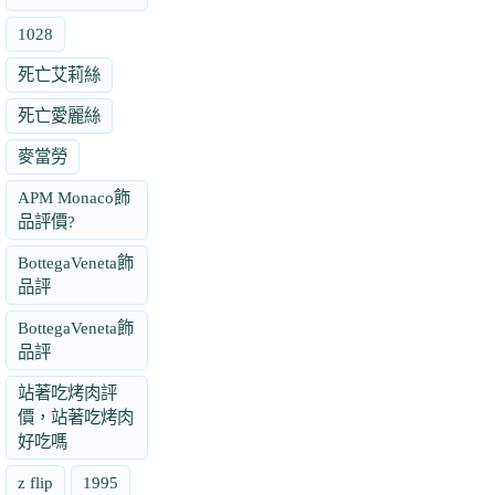
1028
死亡艾莉絲
死亡愛麗絲
麥當勞
APM Monaco飾
品評價?
BottegaVeneta飾
品評
BottegaVeneta飾
品評
站著吃烤肉評
價，站著吃烤肉
好吃嗎
z flip
1995