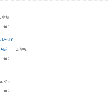
舉報
分
1
wDvdY
6個月前
舉報
分
1
舉報
分
1