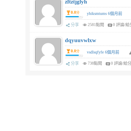
zftztjglyh
0.0
分
yhiksmtums 6個月前
分享
2581點閱
0 評論/給
dqyuuvwlxw
0.0
分
vsdlsqfyfe 6個月前
分享
738點閱
0 評論/給