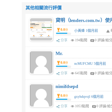
其他相關流行評價
貸明（lenders.com.t
0.0
分
小黃蜂 1個月前
分享
194點閱
0 評論/給
Mr.
0.0
分
ncMUFCMU 5個月前
分享
645點閱
0 評論/給
nimifdsepd
0.0
分
gxyhdqvojl 6個月前
分享
1053點閱
0 評論/給