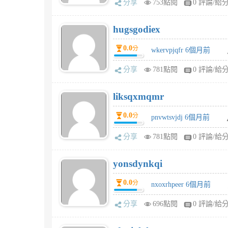
分享
753點閱
0 評論/給
hugsgodiex
0.0
分
wkervpjqfr 6個月前
分享
781點閱
0 評論/給
liksqxmqmr
0.0
分
pnvwtsvjdj 6個月前
分享
781點閱
0 評論/給
yonsdynkqi
0.0
分
nxoxrhpeer 6個月前
分享
696點閱
0 評論/給