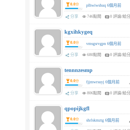
0.0
分
plhwiwshuq 6個月前
分享
746點閱
0 評論/給
kgxihkygeq
0.0
分
vmsgsrvgpn 6個月前
分享
680點閱
0 評論/給
tennnzesmp
0.0
分
fjjmwrsuyj 6個月前
分享
806點閱
0 評論/給
qpopijkgfl
0.0
分
shrlskmztg 6個月前