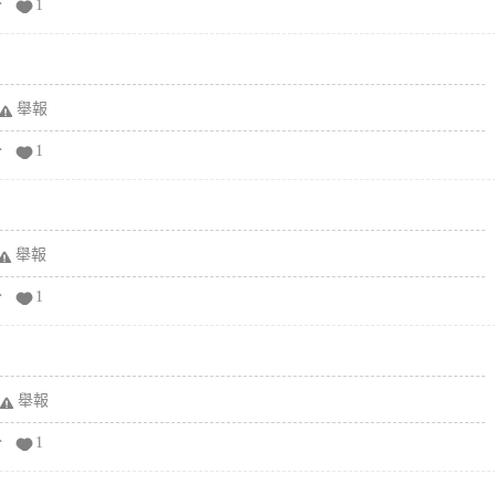
分
1
舉報
分
1
舉報
分
1
舉報
分
1