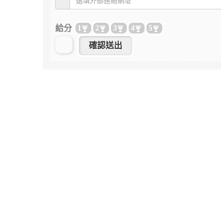
給分
1
2
3
4
5