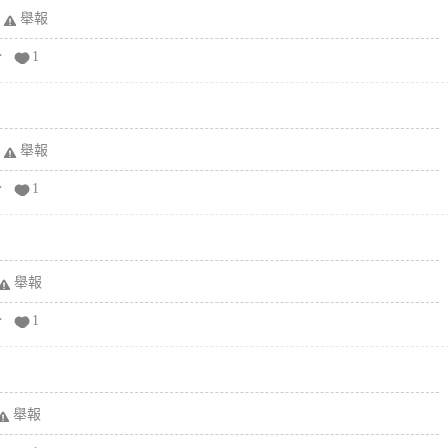
舉報
分
1
舉報
分
1
舉報
分
1
舉報