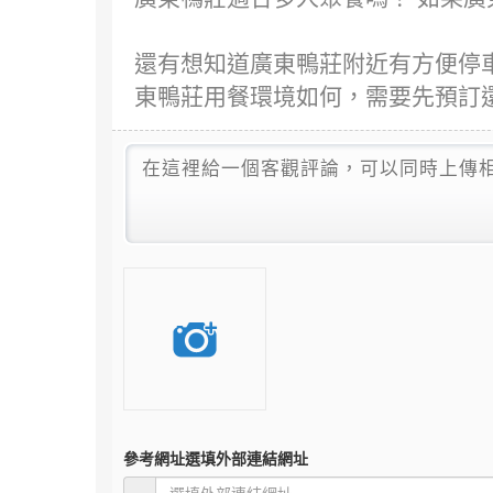
還有想知道廣東鴨莊附近有方便停車
東鴨莊用餐環境如何，需要先預訂
參考網址
選填外部連結網址