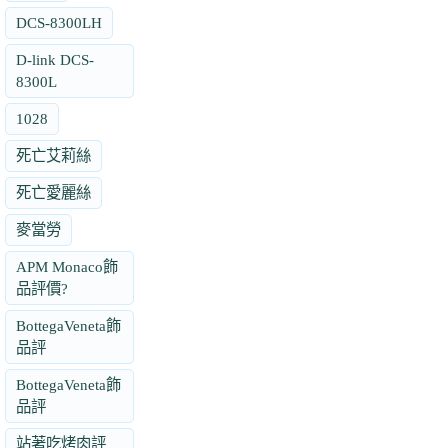
DCS-8300LH
D-link DCS-
8300L
1028
死亡艾莉絲
死亡愛麗絲
麥當勞
APM Monaco飾
品評價?
BottegaVeneta飾
品評
BottegaVeneta飾
品評
站著吃烤肉評