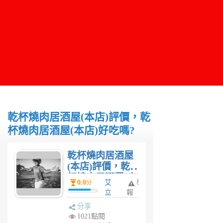
乾杯燒肉居酒屋(本店)評價，乾
杯燒肉居酒屋(本店)好吃嗎?
乾杯燒肉居酒屋
(本店)評價，乾
杯燒肉居酒屋(本
0.0
艾
舉
分
店)好吃嗎?
立
報
克
分享
斯
1021點閱
6