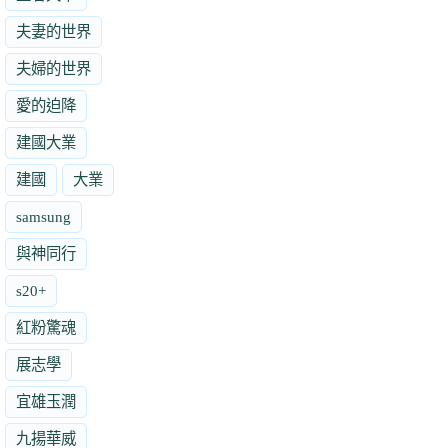
夫妻的世界
夫婦的世界
愛的迫降
建國大業
建國
大業
samsung
與神同行
s20+
紅粉驚魂
展志學
宜雄玉潤
九揚華威