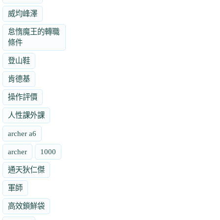
威均峰澤
怠惰魔王的轉職
條件
登山鞋
肯德基
操作評價
人性課外課
archer a6
archer
1000
通天狄仁傑
軍師
高效鎖鮮袋