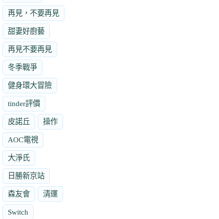
再見，不要再見
甜妻好廚藝
再見不要再見
冬季戰爭
健身環大冒險
tinder評價
皮諾丘
操作
AOC電視
大淨氏
日勝新京站
森友會
清運
Switch