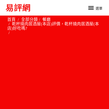
選單
首頁
全部分類
餐廳
乾杯燒肉居酒屋(本店)評價，乾杯燒肉居酒屋(本
店)好吃嗎?