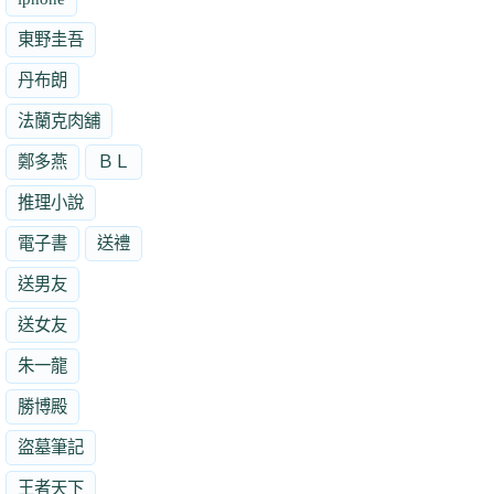
東野圭吾
丹布朗
法蘭克肉舖
鄭多燕
ＢＬ
推理小說
電子書
送禮
送男友
送女友
朱一龍
勝博殿
盜墓筆記
王者天下