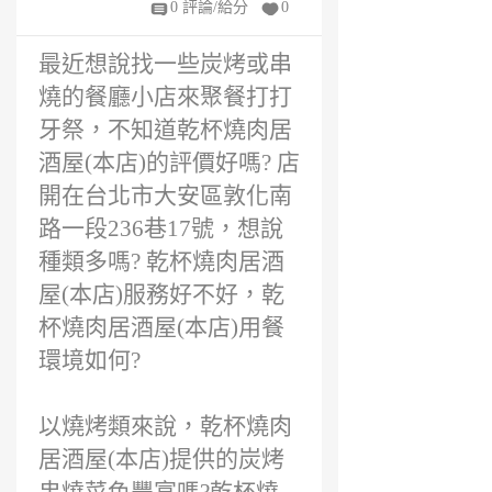
0 評論/給分
0
年
前
最近想說找一些炭烤或串
燒的餐廳小店來聚餐打打
牙祭，不知道乾杯燒肉居
酒屋(本店)的評價好嗎? 店
開在台北市大安區敦化南
路一段236巷17號，想說
種類多嗎? 乾杯燒肉居酒
屋(本店)服務好不好，乾
杯燒肉居酒屋(本店)用餐
環境如何?
以燒烤類來說，乾杯燒肉
居酒屋(本店)提供的炭烤