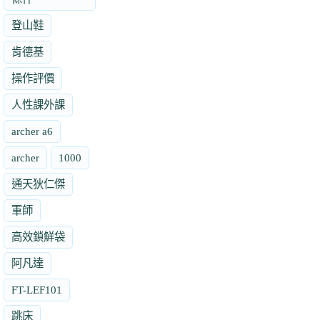
登山鞋
肯德基
操作評價
人性課外課
archer a6
archer
1000
通天狄仁傑
軍師
高效鎖鮮袋
阿凡達
FT-LEF101
跳床