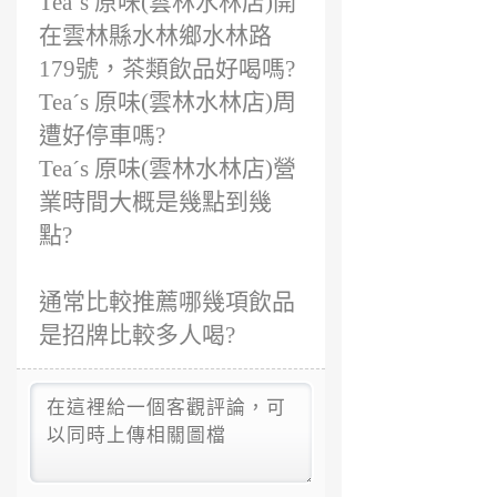
Teaˊs 原味(雲林水林店)開
在雲林縣水林鄉水林路
179號，茶類飲品好喝嗎?
Teaˊs 原味(雲林水林店)周
遭好停車嗎?
Teaˊs 原味(雲林水林店)營
業時間大概是幾點到幾
點?
通常比較推薦哪幾項飲品
是招牌比較多人喝?