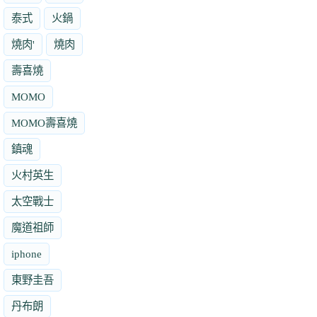
泰式
火鍋
燒肉'
燒肉
壽喜燒
MOMO
MOMO壽喜燒
鎮魂
火村英生
太空戰士
魔道祖師
iphone
東野圭吾
丹布朗