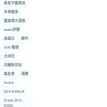
再見不要再見
冬季戰爭
健身環大冒險
tinder評價
皮諾丘
操作
AOC電視
大淨氏
日勝新京站
森友會
清運
Switch
DCS-8300LH
D-link DCS-
8300L