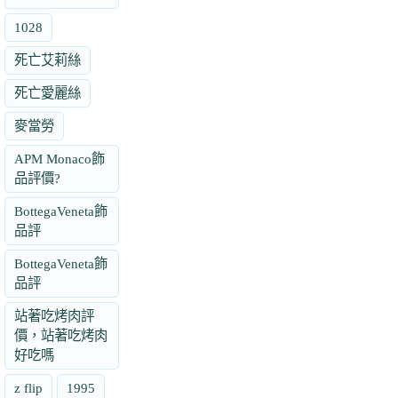
1028
死亡艾莉絲
死亡愛麗絲
麥當勞
APM Monaco飾
品評價?
BottegaVeneta飾
品評
BottegaVeneta飾
品評
站著吃烤肉評
價，站著吃烤肉
好吃嗎
z flip
1995