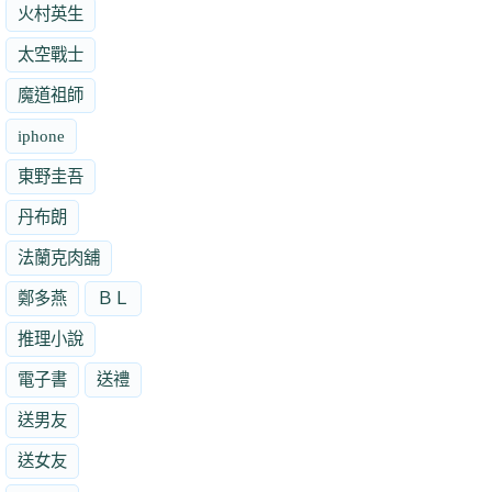
火村英生
太空戰士
魔道祖師
iphone
東野圭吾
丹布朗
法蘭克肉舖
鄭多燕
ＢＬ
推理小說
電子書
送禮
送男友
送女友