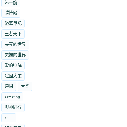
朱一龍
勝博殿
盜墓筆記
王者天下
夫妻的世界
夫婦的世界
愛的迫降
建國大業
建國
大業
samsung
與神同行
s20+