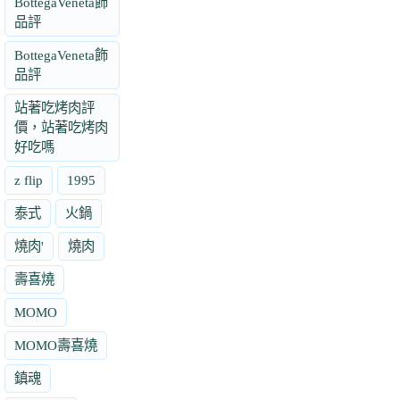
BottegaVeneta飾
品評
BottegaVeneta飾
品評
站著吃烤肉評
價，站著吃烤肉
好吃嗎
z flip
1995
泰式
火鍋
燒肉'
燒肉
壽喜燒
MOMO
MOMO壽喜燒
鎮魂