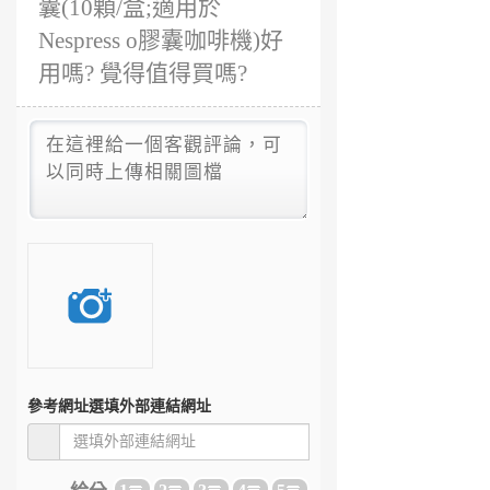
囊(10顆/盒;適用於
Nespress o膠囊咖啡機)好
用嗎? 覺得值得買嗎?
參考網址
選填外部連結網址