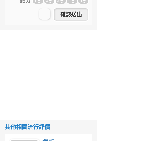
給分
1
2
3
4
5
其他相關流行評價