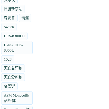
日勝新京站
森友會
清運
Switch
DCS-8300LH
D-link DCS-
8300L
1028
死亡艾莉絲
死亡愛麗絲
麥當勞
APM Monaco飾
品評價?