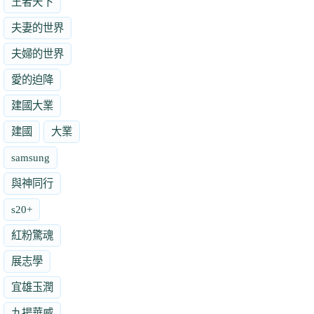
王者天下
夫妻的世界
夫婦的世界
愛的迫降
建國大業
建國
大業
samsung
與神同行
s20+
紅粉驚魂
展志學
宜雄玉潤
九揚華威