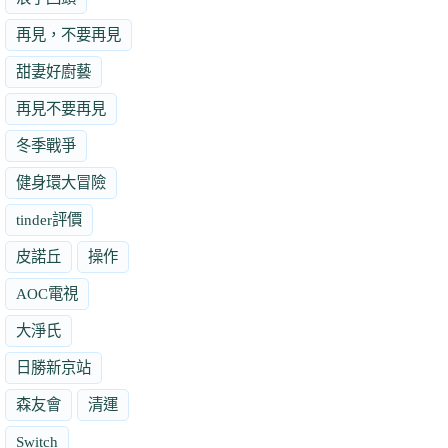
再見，不要再見
甜妻好廚藝
再見不要再見
冬季戰爭
健身環大冒險
tinder評價
皮諾丘
操作
AOC電視
大淨氏
日勝新京站
森友會
清運
Switch