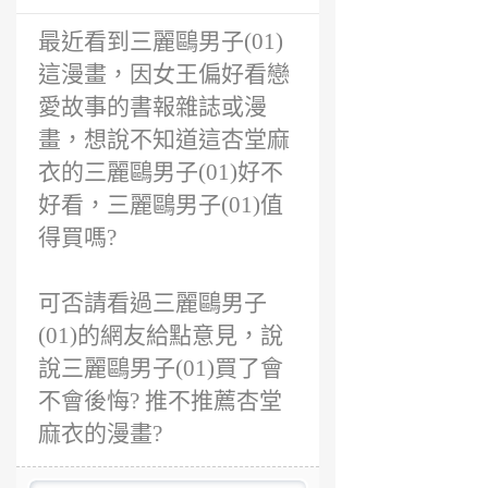
前
最近看到三麗鷗男子(01)
這漫畫，因女王偏好看戀
愛故事的書報雜誌或漫
畫，想說不知道這杏堂麻
衣的三麗鷗男子(01)好不
好看，三麗鷗男子(01)值
得買嗎?
可否請看過三麗鷗男子
(01)的網友給點意見，說
說三麗鷗男子(01)買了會
不會後悔? 推不推薦杏堂
麻衣的漫畫?