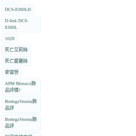
DCS-8300LH
D-link DCS-
8300L
1028
死亡艾莉絲
死亡愛麗絲
麥當勞
APM Monaco飾
品評價?
BottegaVeneta飾
品評
BottegaVeneta飾
品評