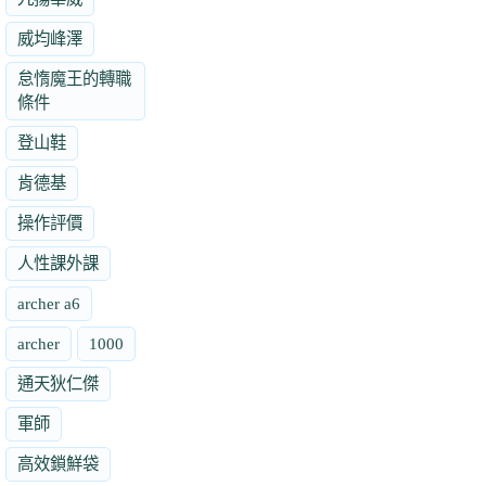
威均峰澤
怠惰魔王的轉職
條件
登山鞋
肯德基
操作評價
人性課外課
archer a6
archer
1000
通天狄仁傑
軍師
高效鎖鮮袋