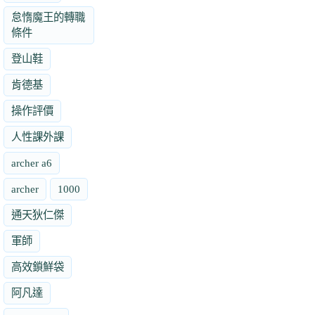
怠惰魔王的轉職
條件
登山鞋
肯德基
操作評價
人性課外課
archer a6
archer
1000
通天狄仁傑
軍師
高效鎖鮮袋
阿凡達