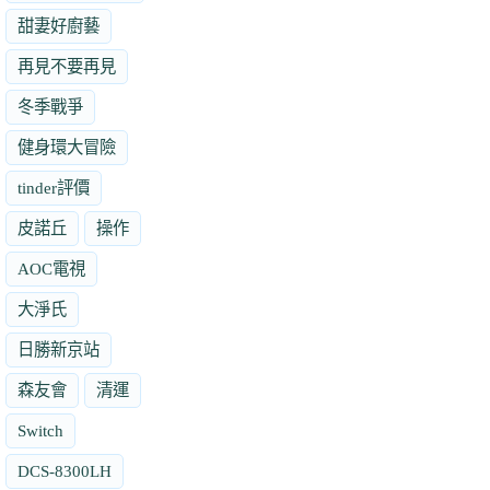
甜妻好廚藝
再見不要再見
冬季戰爭
健身環大冒險
tinder評價
皮諾丘
操作
AOC電視
大淨氏
日勝新京站
森友會
清運
Switch
DCS-8300LH