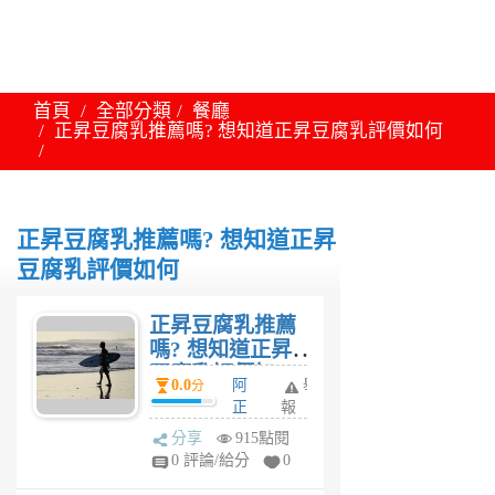
首頁
全部分類
餐廳
正昇豆腐乳推薦嗎? 想知道正昇豆腐乳評價如何
正昇豆腐乳推薦嗎? 想知道正昇
豆腐乳評價如何
正昇豆腐乳推薦
嗎? 想知道正昇
豆腐乳評價如
0.0
阿
舉
分
何
正
報
6
分享
915點閱
年
0 評論/給分
0
前