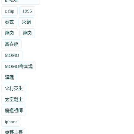
z flip
1995
泰式
火鍋
燒肉'
燒肉
壽喜燒
MOMO
MOMO壽喜燒
鎮魂
火村英生
太空戰士
魔道祖師
iphone
東野圭吾