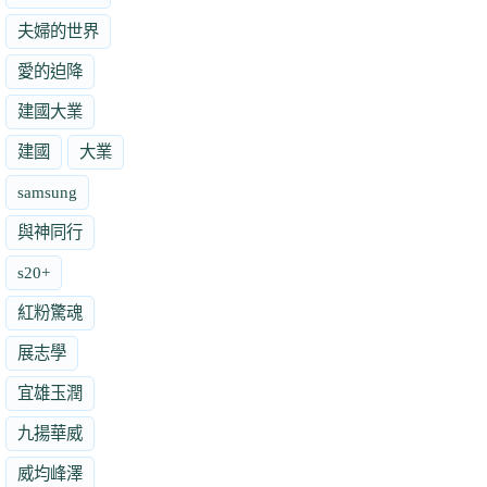
夫婦的世界
愛的迫降
建國大業
建國
大業
samsung
與神同行
s20+
紅粉驚魂
展志學
宜雄玉潤
九揚華威
威均峰澤