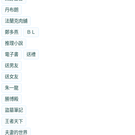
丹布朗
法蘭克肉舖
鄭多燕
ＢＬ
推理小說
電子書
送禮
送男友
送女友
朱一龍
勝博殿
盜墓筆記
王者天下
夫妻的世界