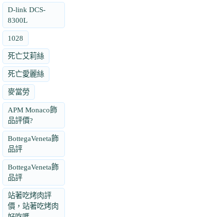
D-link DCS-
8300L
1028
死亡艾莉絲
死亡愛麗絲
麥當勞
APM Monaco飾
品評價?
BottegaVeneta飾
品評
BottegaVeneta飾
品評
站著吃烤肉評
價，站著吃烤肉
好吃嗎