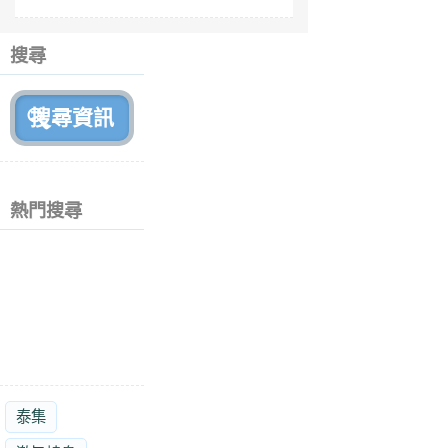
fe
6
個
搜尋
月
前
熱門搜尋
泰集