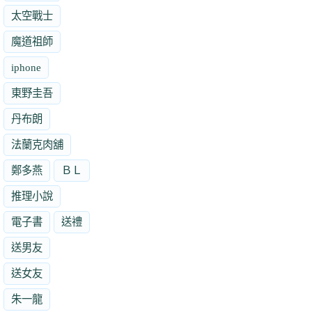
太空戰士
魔道祖師
iphone
東野圭吾
丹布朗
法蘭克肉舖
鄭多燕
ＢＬ
推理小說
電子書
送禮
送男友
送女友
朱一龍