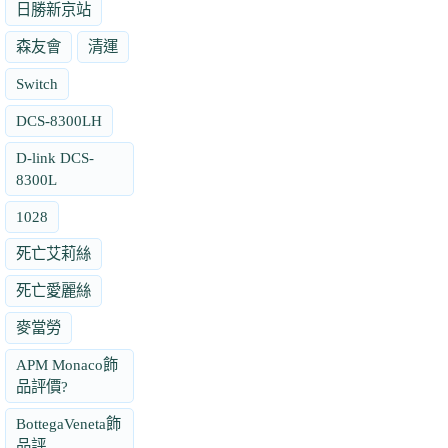
日勝新京站
森友會
清運
Switch
DCS-8300LH
D-link DCS-
8300L
1028
死亡艾莉絲
死亡愛麗絲
麥當勞
APM Monaco飾
品評價?
BottegaVeneta飾
品評