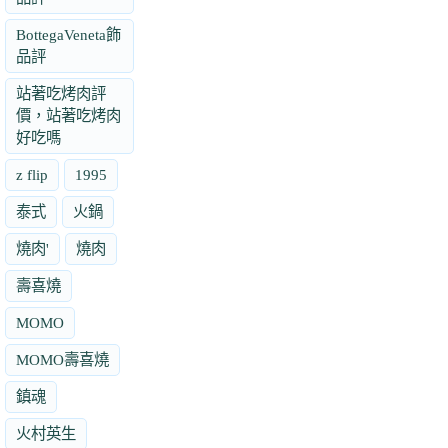
BottegaVeneta飾
品評
站著吃烤肉評
價，站著吃烤肉
好吃嗎
z flip
1995
泰式
火鍋
燒肉'
燒肉
壽喜燒
MOMO
MOMO壽喜燒
鎮魂
火村英生