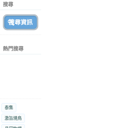
個
搜尋
月
前
熱門搜尋
泰集
激旨燒鳥