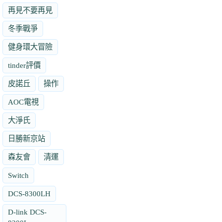
再見不要再見
冬季戰爭
健身環大冒險
tinder評價
皮諾丘
操作
AOC電視
大淨氏
日勝新京站
森友會
清運
Switch
DCS-8300LH
D-link DCS-