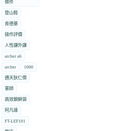
條件
登山鞋
肯德基
操作評價
人性課外課
archer a6
archer
1000
通天狄仁傑
軍師
高效鎖鮮袋
阿凡達
FT-LEF101