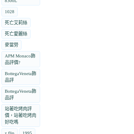
8300L
1028
死亡艾莉絲
死亡愛麗絲
麥當勞
APM Monaco飾
品評價?
BottegaVeneta飾
品評
BottegaVeneta飾
品評
站著吃烤肉評
價，站著吃烤肉
好吃嗎
z flip
1995