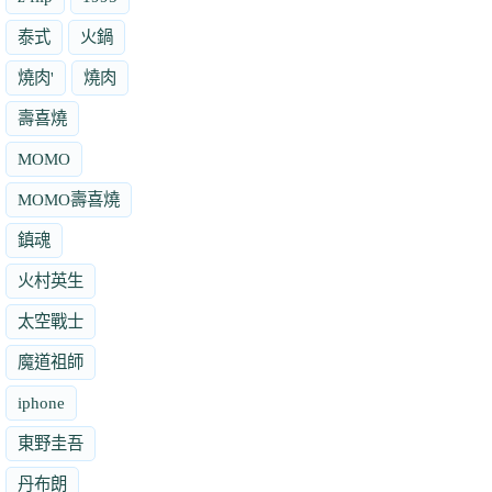
泰式
火鍋
燒肉'
燒肉
壽喜燒
MOMO
MOMO壽喜燒
鎮魂
火村英生
太空戰士
魔道祖師
iphone
東野圭吾
丹布朗