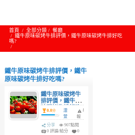
首頁
全部分類
餐廳
鐵牛原味碳烤牛排評價，鐵牛原味碳烤牛排好吃
嗎?
鐵牛原味碳烤牛排評價，鐵牛
原味碳烤牛排好吃嗎?
鐵牛原味碳烤牛
排評價，鐵牛原
味碳烤牛排好吃
0.0
澐
舉
分
嗎?
萱
報
6
分享
907點閱
年
0 評論/給分
0
前