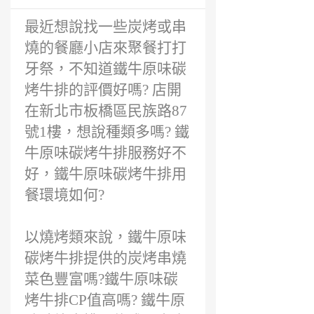
最近想說找一些炭烤或串
燒的餐廳小店來聚餐打打
牙祭，不知道鐵牛原味碳
烤牛排的評價好嗎? 店開
在新北市板橋區民族路87
號1樓，想說種類多嗎? 鐵
牛原味碳烤牛排服務好不
好，鐵牛原味碳烤牛排用
餐環境如何?
以燒烤類來說，鐵牛原味
碳烤牛排提供的炭烤串燒
菜色豐富嗎?鐵牛原味碳
烤牛排CP值高嗎? 鐵牛原