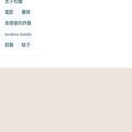
太子松馥
電影
薯條
肯德基的炸雞
modern family
廚藝
蚊子