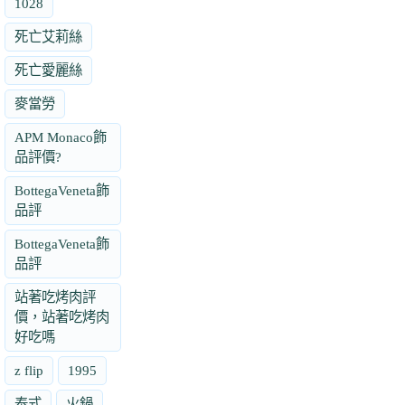
1028
死亡艾莉絲
死亡愛麗絲
麥當勞
APM Monaco飾
品評價?
BottegaVeneta飾
品評
BottegaVeneta飾
品評
站著吃烤肉評
價，站著吃烤肉
好吃嗎
z flip
1995
泰式
火鍋