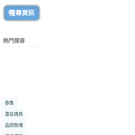
前
熱門搜尋
泰集
激旨燒鳥
品田牧場