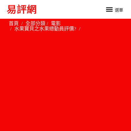
選單
首頁
全部分類
電影
水果寶貝之水果總動員評價?