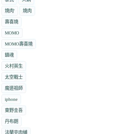
燒肉'
燒肉
壽喜燒
MOMO
MOMO壽喜燒
鎮魂
火村英生
太空戰士
魔道祖師
iphone
東野圭吾
丹布朗
法蘭克肉舖