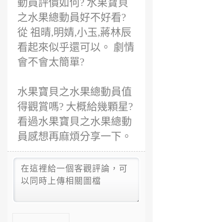
動員評價如何? 水果寶貝
之水果總動員好不好看?
從 祖晴,明婧,小玉,蔣林辰
看起來似乎還可以。 劇情
會不會太簡單?
水果寶貝之水果總動員值
得觀賞嗎? 大概給幾顆星?
看過水果寶貝之水果總動
員感想再麻煩分享一下。