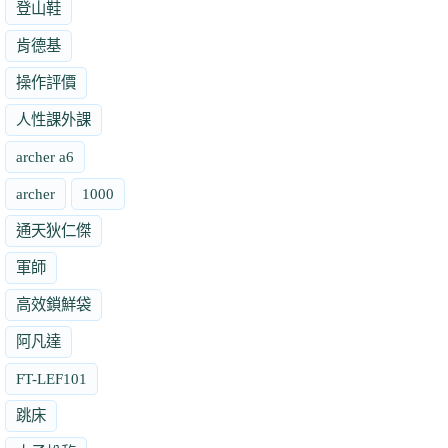
登山鞋
肯德基
操作評價
人性課外課
archer a6
archer
1000
通天狄仁傑
軍師
高效鎖鮮袋
阿凡達
FT-LEF101
跳床