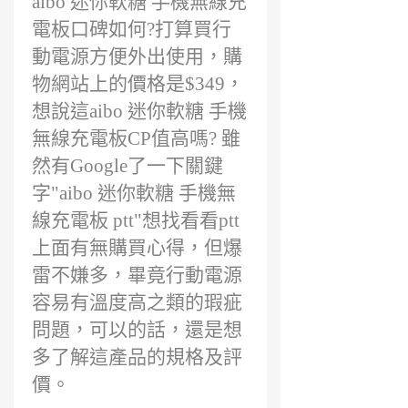
aibo 迷你軟糖 手機無線充
前
電板口碑如何?打算買行
動電源方便外出使用，購
物網站上的價格是$349，
想說這aibo 迷你軟糖 手機
無線充電板CP值高嗎? 雖
然有Google了一下關鍵
字"aibo 迷你軟糖 手機無
線充電板 ptt"想找看看ptt
上面有無購買心得，但爆
雷不嫌多，畢竟行動電源
容易有溫度高之類的瑕疵
問題，可以的話，還是想
多了解這產品的規格及評
價。