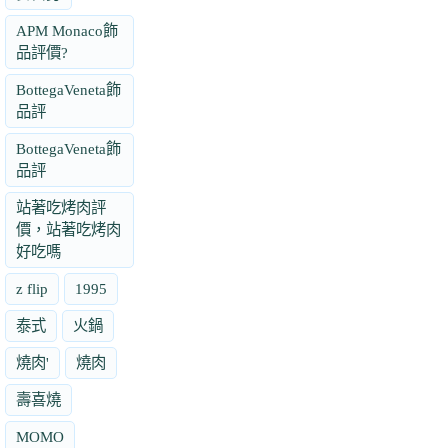
APM Monaco飾
品評價?
BottegaVeneta飾
品評
BottegaVeneta飾
品評
站著吃烤肉評
價，站著吃烤肉
好吃嗎
z flip
1995
泰式
火鍋
燒肉'
燒肉
壽喜燒
MOMO