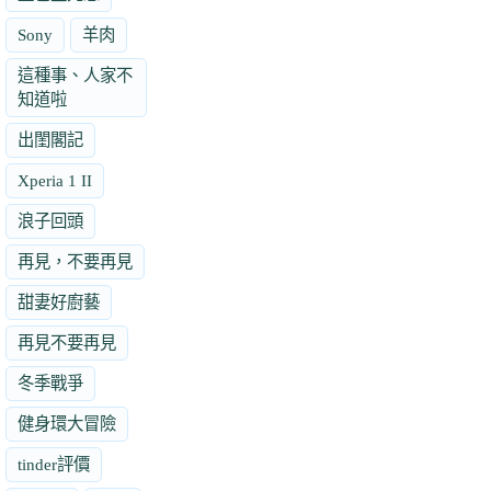
Sony
羊肉
這種事、人家不
知道啦
出閨閣記
Xperia 1 II
浪子回頭
再見，不要再見
甜妻好廚藝
再見不要再見
冬季戰爭
健身環大冒險
tinder評價