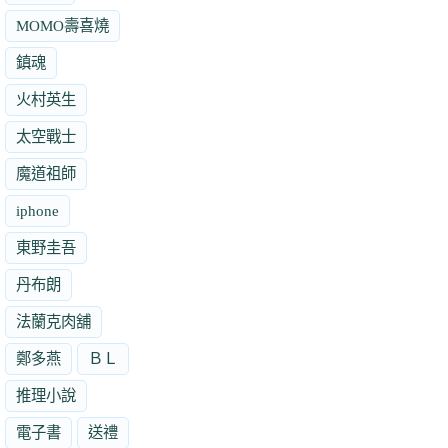
MOMO壽喜燒
鎮魂
火村英生
太空戰士
魔道祖師
iphone
東野圭吾
丹布朗
法蘭克肉舖
鄭多燕
ＢＬ
推理小說
電子書
送禮