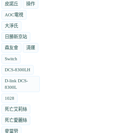
皮諾丘
操作
AOC電視
大淨氏
日勝新京站
森友會
清運
Switch
DCS-8300LH
D-link DCS-
8300L
1028
死亡艾莉絲
死亡愛麗絲
麥當勞