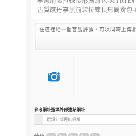
寧黑前袋拉鍊長形肩背包-MYRTE心得
古質感丹寧黑前袋拉鍊長形肩背包-M
參考網址
選填外部連結網址