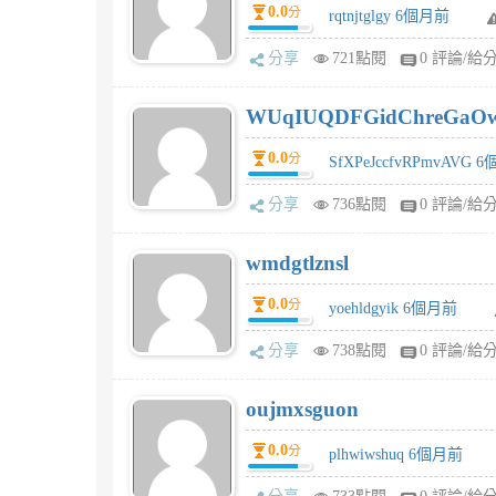
0.0
分
rqtnjtglgy 6個月前
分享
721點閱
0 評論/給
WUqIUQDFGidChreGaO
0.0
分
SfXPeJccfvRPmvAVG 
分享
736點閱
0 評論/給
wmdgtlznsl
0.0
分
yoehldgyik 6個月前
分享
738點閱
0 評論/給
oujmxsguon
0.0
分
plhwiwshuq 6個月前