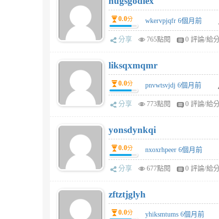
hugsgodiex
0.0
分
wkervpjqfr 6個月前
分享
765點閱
0 評論/給
liksqxmqmr
0.0
分
pnvwtsvjdj 6個月前
分享
773點閱
0 評論/給
yonsdynkqi
0.0
分
nxoxrhpeer 6個月前
分享
677點閱
0 評論/給
zftztjglyh
0.0
分
yhiksmtums 6個月前