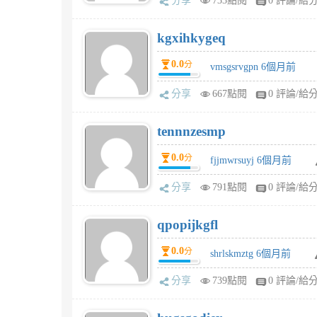
分享
733點閱
0 評論/給
kgxihkygeq
0.0
分
vmsgsrvgpn 6個月前
分享
667點閱
0 評論/給
tennnzesmp
0.0
分
fjjmwrsuyj 6個月前
分享
791點閱
0 評論/給
qpopijkgfl
0.0
分
shrlskmztg 6個月前
分享
739點閱
0 評論/給