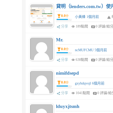
貸明（lenders.com.t
0.0
分
小黃蜂 1個月前
分享
189點閱
0 評論/給
Mr.
0.0
分
ncMUFCMU 5個月前
分享
638點閱
0 評論/給
nimifdsepd
0.0
分
gxyhdqvojl 6個月前
分享
1041點閱
0 評論/給
lduyxjtsmh