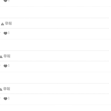
分
1
舉報
分
1
舉報
分
1
舉報
分
1