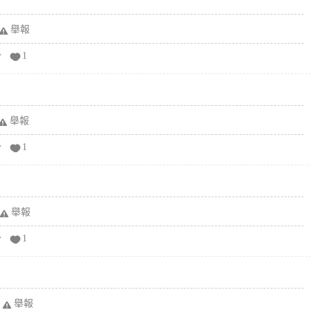
舉報
分
1
舉報
分
1
舉報
分
1
舉報