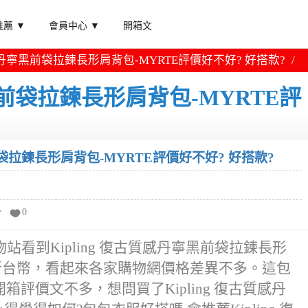
薦 ▼
會員中心 ▼
開箱文
質感丹寧黑前袋拉鍊長形肩背包-MYRTE評價好不好? 好搭款?
寧黑前袋拉鍊長形肩背包-MYRTE評
黑前袋拉鍊長形肩背包-MYRTE評價好不好? 好搭款?
分
0
看到Kipling 復古質感丹寧黑前袋拉鍊長形
825新台幣，看起來各家購物網價格差異不多。這包
的開箱評價文不多，想問買了Kipling 復古質感丹