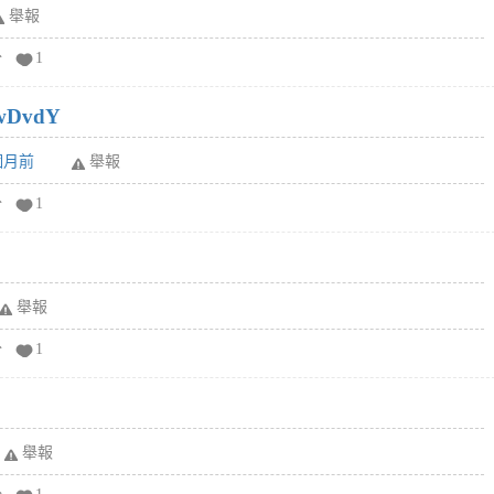
舉報
分
1
wDvdY
6個月前
舉報
分
1
舉報
分
1
舉報