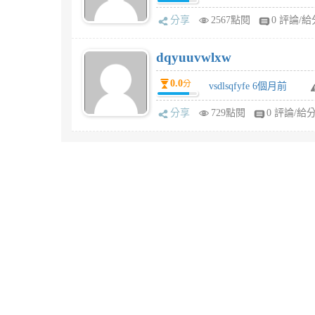
分享
2567點閱
0 評論/給
dqyuuvwlxw
0.0
分
vsdlsqfyfe 6個月前
分享
729點閱
0 評論/給