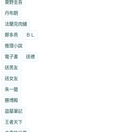
東野圭吾
丹布朗
法蘭克肉舖
鄭多燕
ＢＬ
推理小說
電子書
送禮
送男友
送女友
朱一龍
勝博殿
盜墓筆記
王者天下