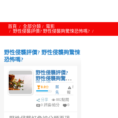
首頁
全部分類
電影
野性侵襲評價? 野性侵襲夠驚悚恐怖嗎?
野性侵襲評價? 野性侵襲夠驚悚
恐怖嗎?
野性侵襲評價?
野性侵襲夠驚悚
恐怖嗎?
0.0
蔡
舉
分
先
報
生
分享
882點閱
6
0 評論/給分
0
年
前