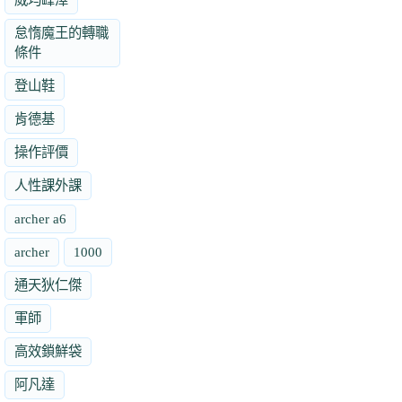
怠惰魔王的轉職
條件
登山鞋
肯德基
操作評價
人性課外課
archer a6
archer
1000
通天狄仁傑
軍師
高效鎖鮮袋
阿凡達