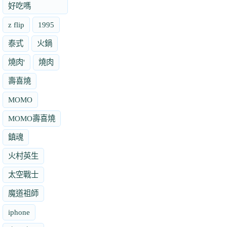
好吃嗎
z flip
1995
泰式
火鍋
燒肉'
燒肉
壽喜燒
MOMO
MOMO壽喜燒
鎮魂
火村英生
太空戰士
魔道祖師
iphone