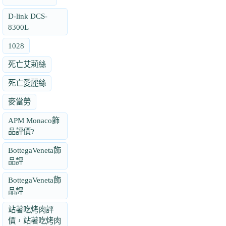
D-link DCS-
8300L
1028
死亡艾莉絲
死亡愛麗絲
麥當勞
APM Monaco飾
品評價?
BottegaVeneta飾
品評
BottegaVeneta飾
品評
站著吃烤肉評
價，站著吃烤肉