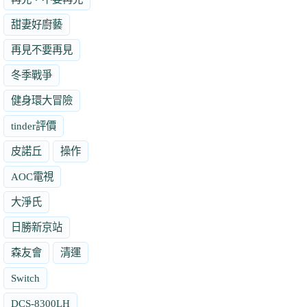
甜妻好廚藝
再見不要再見
冬季戰爭
健身環大冒險
tinder評價
皮諾丘
操作
AOC電視
大淨氏
日勝新京站
森友會
清運
Switch
DCS-8300LH