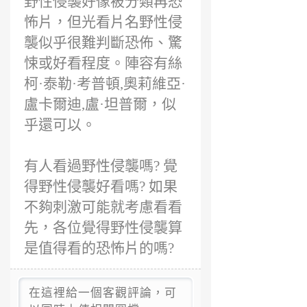
野性侵襲好像被分類再恐
怖片，但光看片名野性侵
襲似乎很難判斷恐佈、驚
悚或好看程度。陣容有絲
柯·泰勒·考普頓,奧莉維亞·
盧卡爾迪,盧·坦普爾，似
乎還可以。
有人看過野性侵襲嗎? 覺
得野性侵襲好看嗎? 如果
不夠刺激可能就考慮看看
先，各位覺得野性侵襲算
是值得看的恐怖片的嗎?