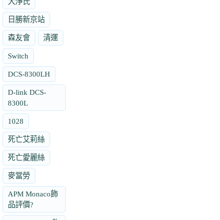
大淨氏
日勝新京站
森友會
清運
Switch
DCS-8300LH
D-link DCS-
8300L
1028
死亡艾莉絲
死亡愛麗絲
麥當勞
APM Monaco飾
品評價?