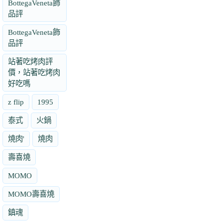
BottegaVeneta飾
品評
BottegaVeneta飾
品評
站著吃烤肉評
價，站著吃烤肉
好吃嗎
z flip
1995
泰式
火鍋
燒肉'
燒肉
壽喜燒
MOMO
MOMO壽喜燒
鎮魂