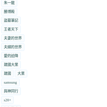
朱一龍
勝博殿
盜墓筆記
王者天下
夫妻的世界
夫婦的世界
愛的迫降
建國大業
建國
大業
samsung
與神同行
s20+