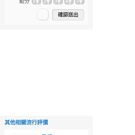
給分
1
2
3
4
5
其他相關流行評價