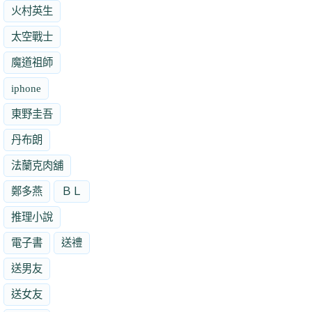
火村英生
太空戰士
魔道祖師
iphone
東野圭吾
丹布朗
法蘭克肉舖
鄭多燕
ＢＬ
推理小說
電子書
送禮
送男友
送女友