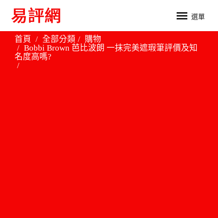
選單
首頁
全部分類
購物
Bobbi Brown 芭比波朗 一抹完美遮瑕筆評價及知
名度高嗎?