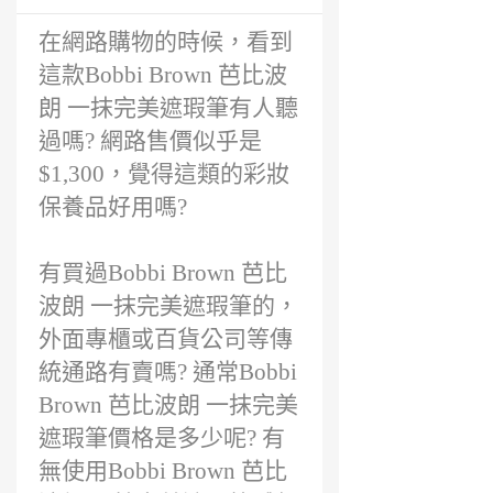
前
在網路購物的時候，看到
這款Bobbi Brown 芭比波
朗 一抹完美遮瑕筆有人聽
過嗎? 網路售價似乎是
$1,300，覺得這類的彩妝
保養品好用嗎?
有買過Bobbi Brown 芭比
波朗 一抹完美遮瑕筆的，
外面專櫃或百貨公司等傳
統通路有賣嗎? 通常Bobbi
Brown 芭比波朗 一抹完美
遮瑕筆價格是多少呢? 有
無使用Bobbi Brown 芭比