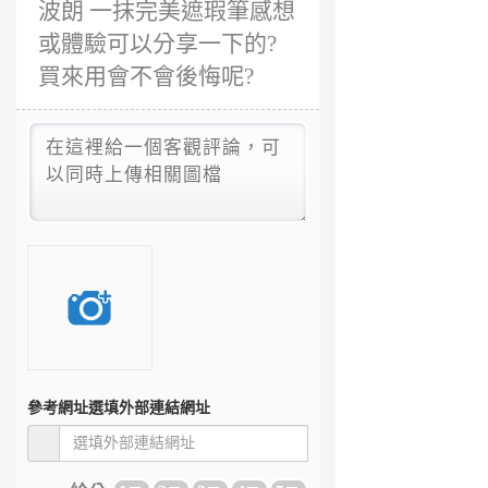
波朗 一抹完美遮瑕筆感想
或體驗可以分享一下的?
買來用會不會後悔呢?
參考網址
選填外部連結網址