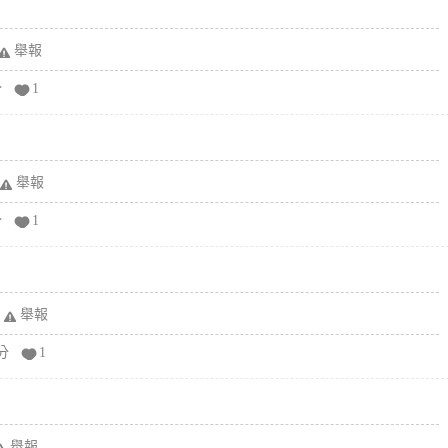
舉報
分
1
舉報
分
1
舉報
分
1
舉報