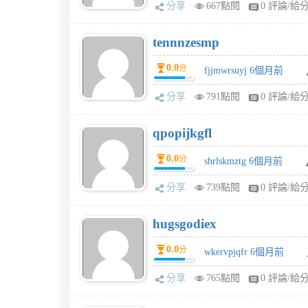
分享
667點閱
0 評論/給
tennnzesmp
0.0
分
fjjmwrsuyj 6個月前
分享
791點閱
0 評論/給
qpopijkgfl
0.0
分
shrlskmztg 6個月前
分享
739點閱
0 評論/給
hugsgodiex
0.0
分
wkervpjqfr 6個月前
分享
765點閱
0 評論/給