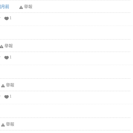
6個月前
舉報
分
1
舉報
分
1
舉報
分
1
舉報