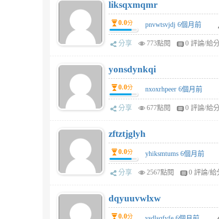
liksqxmqmr
0.0
分
pnvwtsvjdj 6個月前
分享
773點閱
0 評論/給
yonsdynkqi
0.0
分
nxoxrhpeer 6個月前
分享
677點閱
0 評論/給
zftztjglyh
0.0
分
yhiksmtums 6個月前
分享
2567點閱
0 評論/給
dqyuuvwlxw
0.0
分
vsdlsqfyfe 6個月前