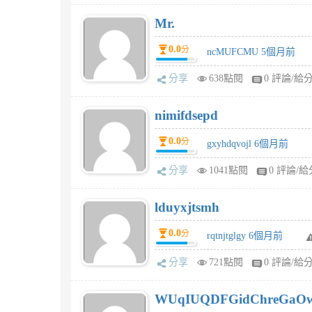
Mr.
0.0
分
ncMUFCMU 5個月前
分享
638點閱
0 評論/給
nimifdsepd
0.0
分
gxyhdqvojl 6個月前
分享
1041點閱
0 評論/給
lduyxjtsmh
0.0
分
rqtnjtglgy 6個月前
分享
721點閱
0 評論/給
WUqIUQDFGidChreGaO