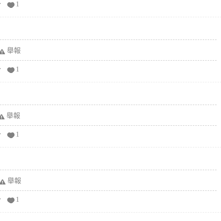
分
1
舉報
分
1
舉報
分
1
舉報
分
1