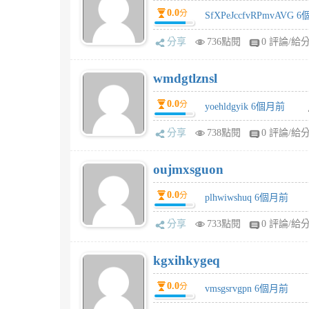
0.0
分
SfXPeJccfvRPmvAVG 
分享
736點閱
0 評論/給
wmdgtlznsl
0.0
分
yoehldgyik 6個月前
分享
738點閱
0 評論/給
oujmxsguon
0.0
分
plhwiwshuq 6個月前
分享
733點閱
0 評論/給
kgxihkygeq
0.0
分
vmsgsrvgpn 6個月前