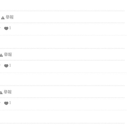
舉報
分
1
舉報
分
1
舉報
分
1