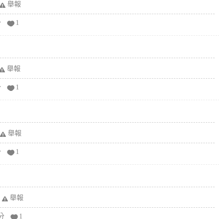
舉報
分
1
舉報
分
1
舉報
分
1
舉報
分
1