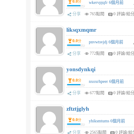
0.0
分
wkervpjqfr 6個月前
分享
765點閱
0 評論/給
liksqxmqmr
0.0
分
pnvwtsvjdj 6個月前
分享
772點閱
0 評論/給
yonsdynkqi
0.0
分
nxoxrhpeer 6個月前
分享
677點閱
0 評論/給
zftztjglyh
0.0
分
yhiksmtums 6個月前
分享
2565點閱
0 評論/給