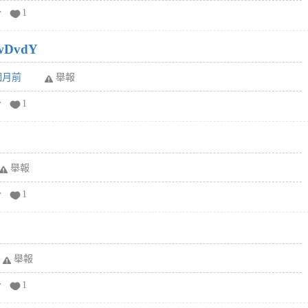
分
1
wDvdY
6個月前
舉報
分
1
舉報
分
1
舉報
分
1