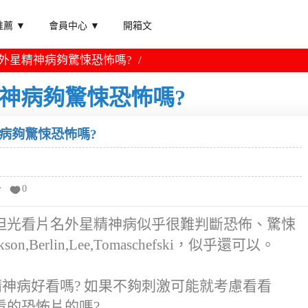
薦 ▼
會員中心 ▼
開箱文
 外星精神病夠驚悚恐怖嗎?
精神病夠驚悚恐怖嗎?
神病夠驚悚恐怖嗎?
分
0
但光看片名外星精神病似乎很難判斷恐佈、驚悚
on,Berlin,Lee,Tomaschefski，似乎還可以。
精神病好看嗎? 如果不夠刺激可能就考慮看看
看的恐怖片的嗎?