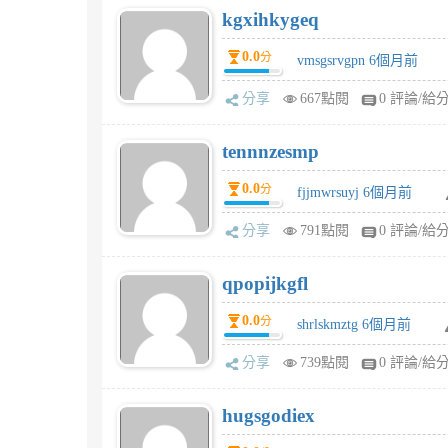
kgxihkygeq
0.0
分
vmsgsrvgpn 6個月前
分享
667點閱
0 評論/給
tennnzesmp
0.0
分
fjjmwrsuyj 6個月前
分享
791點閱
0 評論/給
qpopijkgfl
0.0
分
shrlskmztg 6個月前
分享
739點閱
0 評論/給
hugsgodiex