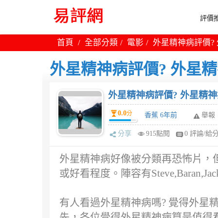
評價推
首頁
全部分類
電影
外星精神病評價?
外星精神病評價? 外星
外星精神病評價? 外星精
0.0
分
香蕉 6年前
舉報
分享
915點閱
0 評論/給
外星精神病好像被分類再恐怖片，
或好看程度。陣容有Steve,Baran,Jacks
有人看過外星精神病嗎? 覺得外星
先，各位覺得外星精神病算是值得