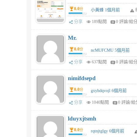
0.0
分
小黃蜂 1個月前
分享
189點閱
0 評論/給
Mr.
0.0
分
ncMUFCMU 5個月前
分享
637點閱
0 評論/給
nimifdsepd
0.0
分
gxyhdqvojl 6個月前
分享
1040點閱
0 評論/給
lduyxjtsmh
0.0
分
rqtnjtglgy 6個月前