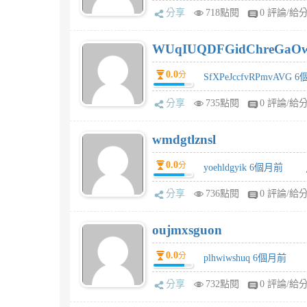
分享
718點閱
0 評論/給
WUqIUQDFGidChreGaO
0.0
分
SfXPeJccfvRPmvAVG 
分享
735點閱
0 評論/給
wmdgtlznsl
0.0
分
yoehldgyik 6個月前
分享
736點閱
0 評論/給
oujmxsguon
0.0
分
plhwiwshuq 6個月前
分享
732點閱
0 評論/給