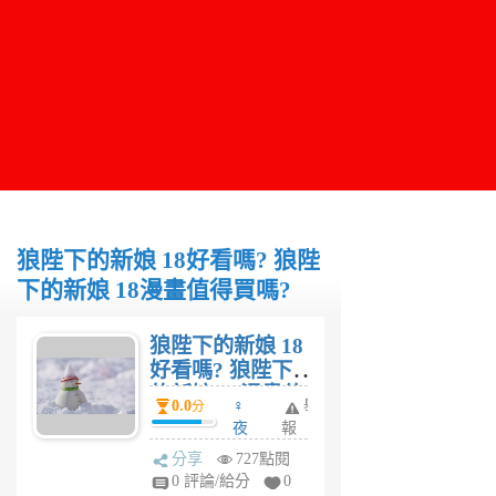
狼陛下的新娘 18好看嗎? 狼陛
下的新娘 18漫畫值得買嗎?
狼陛下的新娘 18
好看嗎? 狼陛下
的新娘 18漫畫值
0.0
♀
舉
分
得買嗎?
夜
報
妤
分享
727點閱
5
0 評論/給分
0
年