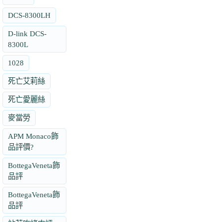
DCS-8300LH
D-link DCS-
8300L
1028
死亡艾莉絲
死亡愛麗絲
麥當勞
APM Monaco飾
品評價?
BottegaVeneta飾
品評
BottegaVeneta飾
品評