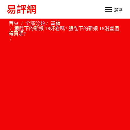
選單
首頁
全部分類
書籍
狼陛下的新娘 18好看嗎? 狼陛下的新娘 18漫畫值
得買嗎?