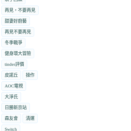
再見，不要再見
甜妻好廚藝
再見不要再見
冬季戰爭
健身環大冒險
tinder評價
皮諾丘
操作
AOC電視
大淨氏
日勝新京站
森友會
清運
Switch