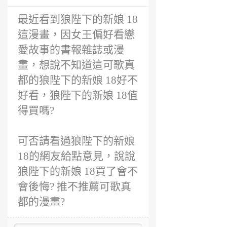
前
最近看到狼陛下的新娘 18
這漫畫，因女王偏好看戀
愛故事的書報雜誌或漫
畫，想說不知道這可歌真
都的狼陛下的新娘 18好不
好看，狼陛下的新娘 18值
得買嗎?
可否請看過狼陛下的新娘
18的網友給點意見，說說
狼陛下的新娘 18買了會不
會後悔? 推不推薦可歌真
都的漫畫?