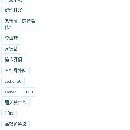
威均峰澤
怠惰魔王的轉職
條件
登山鞋
肯德基
操作評價
人性課外課
archer a6
archer
1000
通天狄仁傑
軍師
高效鎖鮮袋