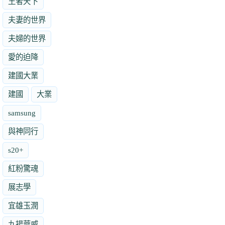
王者天下
夫妻的世界
夫婦的世界
愛的迫降
建國大業
建國
大業
samsung
與神同行
s20+
紅粉驚魂
展志學
宜雄玉潤
九揚華威