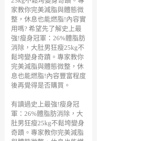
25kg不鬆垮變身奇蹟。專
能燃脂!有用
家教你完美減脂與體態微
嗎?
整，休息也能燃脂!內容實
用嗎? 希望先了解史上最
強!瘦身冠軍：26%體脂肪
消除，大肚男狂瘦25kg不
鬆垮變身奇蹟。專家教你
完美減脂與體態微整，休
息也能燃脂!內容豐富程度
後再覺得是否購買。
有讀過史上最強!瘦身冠
軍：26%體脂肪消除，大
肚男狂瘦25kg不鬆垮變身
奇蹟。專家教你完美減脂