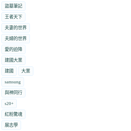
盜墓筆記
王者天下
夫妻的世界
夫婦的世界
愛的迫降
建國大業
建國
大業
samsung
與神同行
s20+
紅粉驚魂
展志學