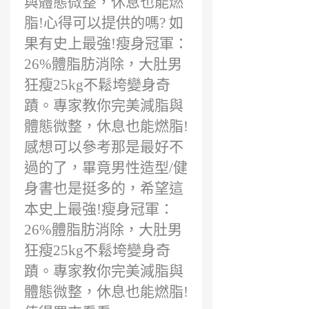
與體態微整，休息也能燃
脂!心得可以提供的嗎? 如
果有史上最強!瘦身冠軍：
26%體脂肪消除，大肚男
狂瘦25kg不鬆垮變身奇
蹟。專家教你完美減脂與
體態微整，休息也能燃脂!
感想可以參考那是最好不
過的了，畢竟男性造型/健
身書也是挺多的，希望這
本史上最強!瘦身冠軍：
26%體脂肪消除，大肚男
狂瘦25kg不鬆垮變身奇
蹟。專家教你完美減脂與
體態微整，休息也能燃脂!