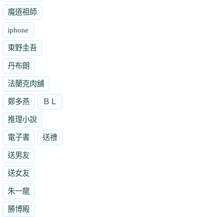
魔道祖師
iphone
東野圭吾
丹布朗
法蘭克肉舖
鄭多燕
ＢＬ
推理小說
電子書
送禮
送男友
送女友
朱一龍
勝博殿