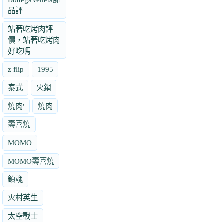
品評
站著吃烤肉評
價，站著吃烤肉
好吃嗎
z flip
1995
泰式
火鍋
燒肉'
燒肉
壽喜燒
MOMO
MOMO壽喜燒
鎮魂
火村英生
太空戰士