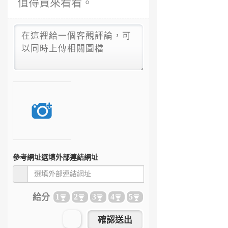
值得買來看看。
參考網址
選填外部連結網址
給分
1
2
3
4
5