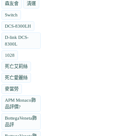
森友會
清運
Switch
DCS-8300LH
D-link DCS-
8300L
1028
死亡艾莉絲
死亡愛麗絲
麥當勞
APM Monaco飾
品評價?
BottegaVeneta飾
品評
BottegaVeneta飾