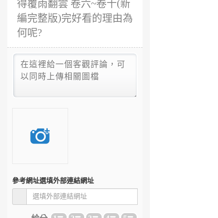
得覆雨翻雲 卷六~卷十(新
編完整版)完好看的理由為
何呢?
參考網址
選填外部連結網址