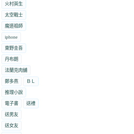
火村英生
太空戰士
魔道祖師
iphone
東野圭吾
丹布朗
法蘭克肉舖
鄭多燕
ＢＬ
推理小說
電子書
送禮
送男友
送女友