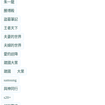
朱一龍
勝博殿
盜墓筆記
王者天下
夫妻的世界
夫婦的世界
愛的迫降
建國大業
建國
大業
samsung
與神同行
s20+