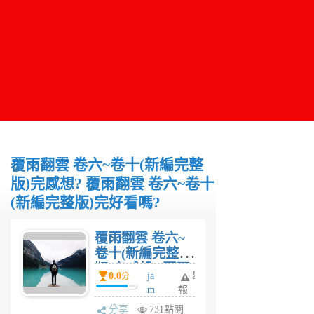
覆雨翻雲 卷六~卷十(新編完整
版)完感想? 覆雨翻雲 卷六~卷十
(新編完整版)完好看嗎?
覆雨翻雲 卷六~
卷十(新編完整
版)完感想? 覆雨
0.0
ja
舉
分
翻雲 卷六~卷十
m
報
(新編完整版)完
es
分享
731點閱