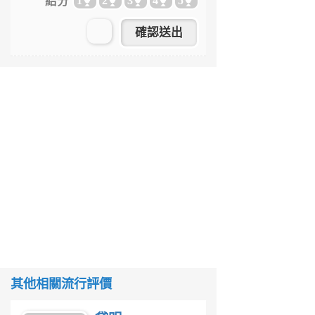
給分
1
2
3
4
5
其他相關流行評價