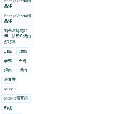
BottegaVeneta飾
品評
BottegaVeneta飾
品評
站著吃烤肉評
價，站著吃烤肉
好吃嗎
z flip
1995
泰式
火鍋
燒肉'
燒肉
壽喜燒
MOMO
MOMO壽喜燒
鎮魂