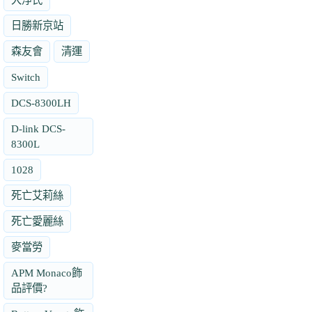
日勝新京站
森友會
清運
Switch
DCS-8300LH
D-link DCS-
8300L
1028
死亡艾莉絲
死亡愛麗絲
麥當勞
APM Monaco飾
品評價?