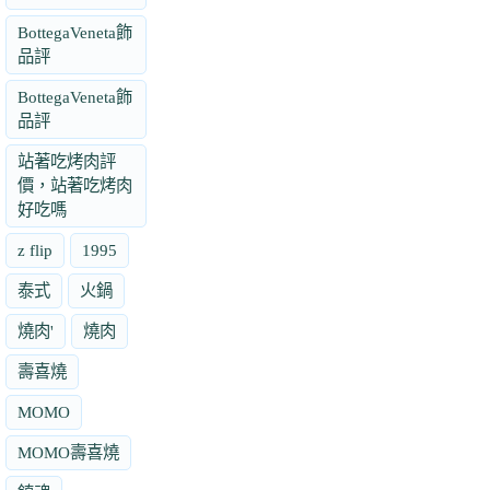
BottegaVeneta飾
品評
BottegaVeneta飾
品評
站著吃烤肉評
價，站著吃烤肉
好吃嗎
z flip
1995
泰式
火鍋
燒肉'
燒肉
壽喜燒
MOMO
MOMO壽喜燒