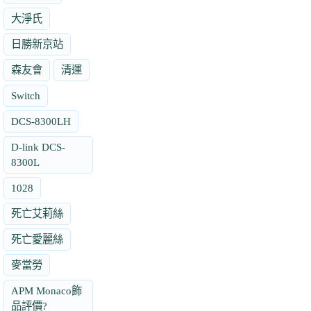
大淨氏
日勝新京站
森友會
清運
Switch
DCS-8300LH
D-link DCS-
8300L
1028
死亡艾莉絲
死亡愛麗絲
麥當勞
APM Monaco飾
品評價?