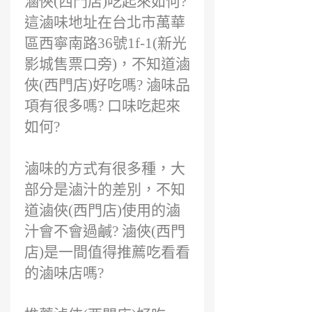
滷俠(西門店)吃起來如何?
這滷味地址在台北市萬華
區西寧南路36號1f-1(新光
影城售票口旁)，不知道滷
俠(西門店)好吃嗎? 滷味品
項有很多嗎? 口味吃起來
如何?
滷味的方式有很多種，大
部分是滷汁的差別，不知
道滷俠(西門店)使用的滷
汁會不會過鹹? 滷俠(西門
店)是一間值得推薦吃看看
的滷味店嗎?