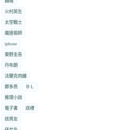
鎮魂
火村英生
太空戰士
魔道祖師
iphone
東野圭吾
丹布朗
法蘭克肉舖
鄭多燕
ＢＬ
推理小說
電子書
送禮
送男友
送女友