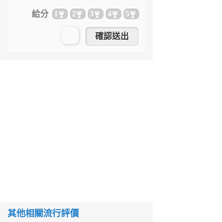
給分
1
2
3
4
5
其他相關流行評價