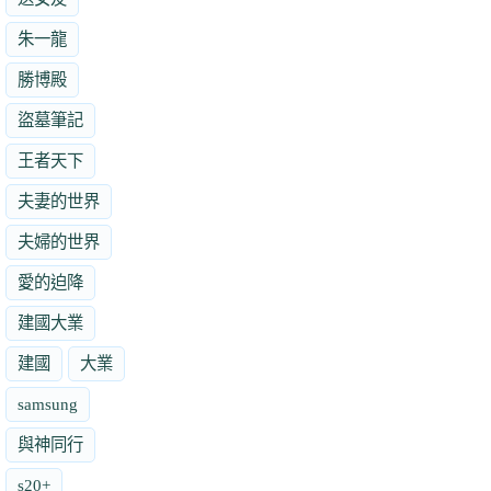
朱一龍
勝博殿
盜墓筆記
王者天下
夫妻的世界
夫婦的世界
愛的迫降
建國大業
建國
大業
samsung
與神同行
s20+