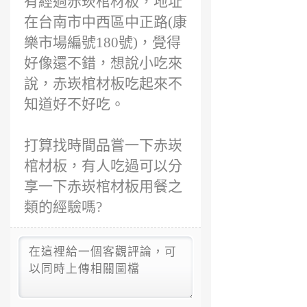
有經過赤崁棺材板，地址
在台南市中西區中正路(康
樂市場編號180號)，覺得
好像還不錯，想說小吃來
說，赤崁棺材板吃起來不
知道好不好吃。
打算找時間品嘗一下赤崁
棺材板，有人吃過可以分
享一下赤崁棺材板用餐之
類的經驗嗎?