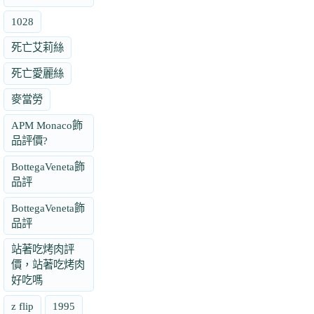
1028
死亡艾莉絲
死亡愛麗絲
麥當勞
APM Monaco飾
品評價?
BottegaVeneta飾
品評
BottegaVeneta飾
品評
站著吃烤肉評
價，站著吃烤肉
好吃嗎
z flip
1995