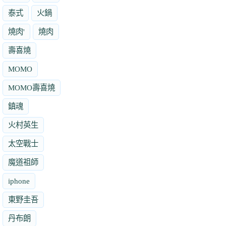
泰式
火鍋
燒肉'
燒肉
壽喜燒
MOMO
MOMO壽喜燒
鎮魂
火村英生
太空戰士
魔道祖師
iphone
東野圭吾
丹布朗