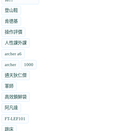
登山鞋
肯德基
操作評價
人性課外課
archer a6
archer
1000
通天狄仁傑
軍師
高效鎖鮮袋
阿凡達
FT-LEF101
跳床