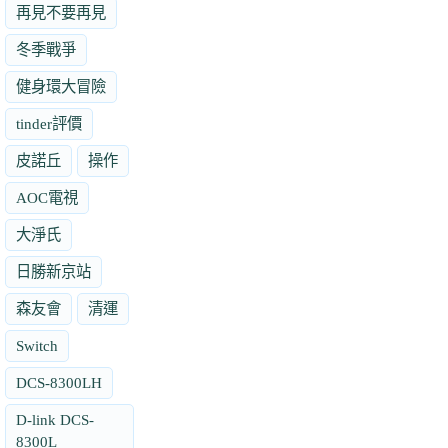
再見不要再見
冬季戰爭
健身環大冒險
tinder評價
皮諾丘
操作
AOC電視
大淨氏
日勝新京站
森友會
清運
Switch
DCS-8300LH
D-link DCS-
8300L