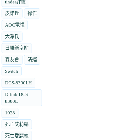
tinder評價
皮諾丘
操作
AOC電視
大淨氏
日勝新京站
森友會
清運
Switch
DCS-8300LH
D-link DCS-
8300L
1028
死亡艾莉絲
死亡愛麗絲