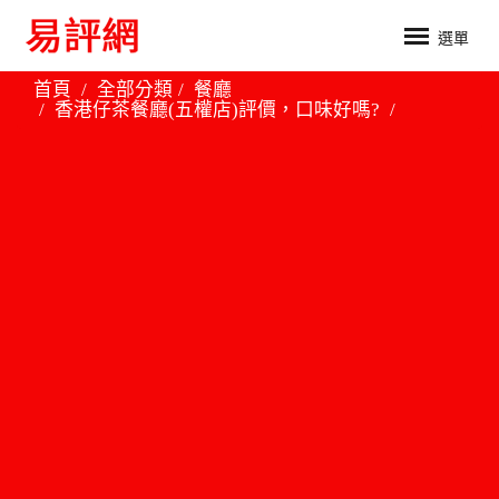
選單
首頁
全部分類
餐廳
香港仔茶餐廳(五權店)評價，口味好嗎?