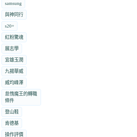
samsung
與神同行
s20+
紅粉驚魂
展志學
宜雄玉潤
九揚華威
威均峰澤
怠惰魔王的轉職
條件
登山鞋
肯德基
操作評價