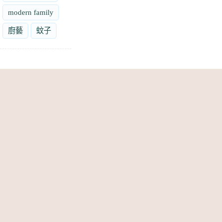
modern family
廚藝
蚊子