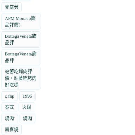
麥當勞
APM Monaco飾
品評價?
BottegaVeneta飾
品評
BottegaVeneta飾
品評
站著吃烤肉評
價，站著吃烤肉
好吃嗎
z flip
1995
泰式
火鍋
燒肉'
燒肉
壽喜燒