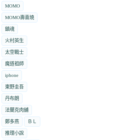
MOMO
MOMO壽喜燒
鎮魂
火村英生
太空戰士
魔道祖師
iphone
東野圭吾
丹布朗
法蘭克肉舖
鄭多燕
ＢＬ
推理小說