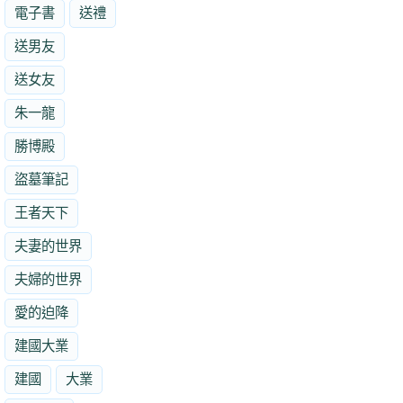
電子書
送禮
送男友
送女友
朱一龍
勝博殿
盜墓筆記
王者天下
夫妻的世界
夫婦的世界
愛的迫降
建國大業
建國
大業