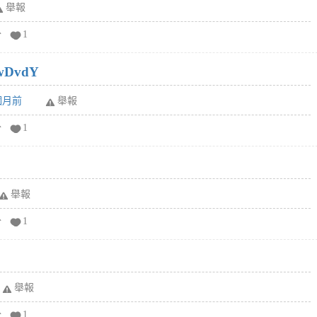
舉報
分
1
wDvdY
6個月前
舉報
分
1
舉報
分
1
舉報
分
1