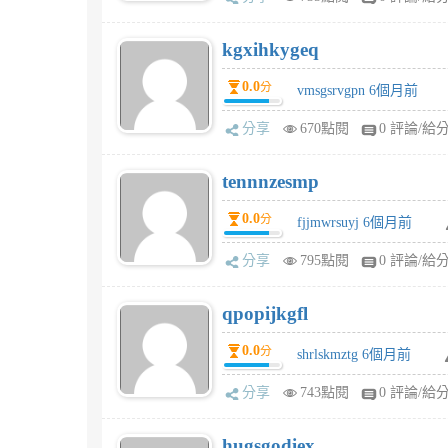
kgxihkygeq
0.0
分
vmsgsrvgpn 6個月前
分享
670點閱
0 評論/給
tennnzesmp
0.0
分
fjjmwrsuyj 6個月前
分享
795點閱
0 評論/給
qpopijkgfl
0.0
分
shrlskmztg 6個月前
分享
743點閱
0 評論/給
hugsgodiex