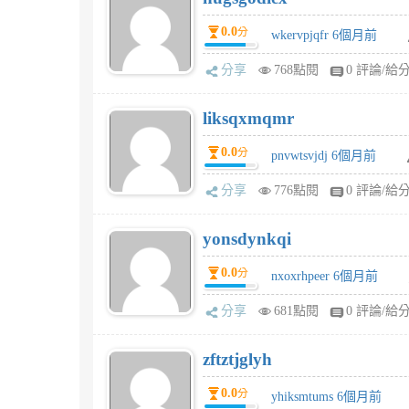
0.0
分
wkervpjqfr 6個月前
分享
768點閱
0 評論/給
liksqxmqmr
0.0
分
pnvwtsvjdj 6個月前
分享
776點閱
0 評論/給
yonsdynkqi
0.0
分
nxoxrhpeer 6個月前
分享
681點閱
0 評論/給
zftztjglyh
0.0
分
yhiksmtums 6個月前