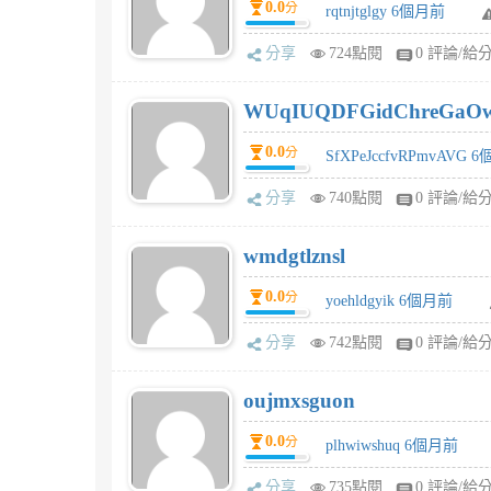
0.0
分
rqtnjtglgy 6個月前
分享
724點閱
0 評論/給
WUqIUQDFGidChreGaO
0.0
分
SfXPeJccfvRPmvAVG 
分享
740點閱
0 評論/給
wmdgtlznsl
0.0
分
yoehldgyik 6個月前
分享
742點閱
0 評論/給
oujmxsguon
0.0
分
plhwiwshuq 6個月前
分享
735點閱
0 評論/給