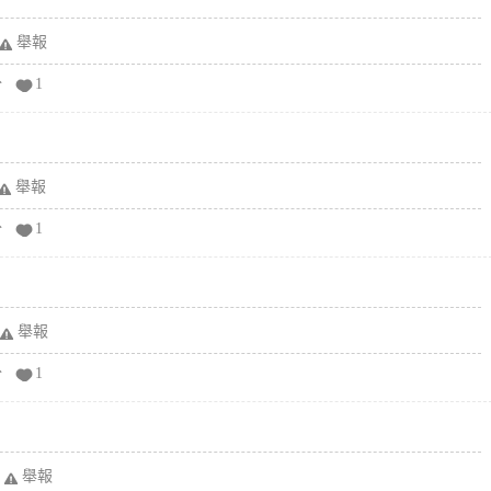
舉報
分
1
舉報
分
1
舉報
分
1
舉報