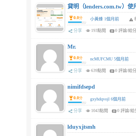
貸明（lenders.com.t
0.0
分
小黃蜂 1個月前
分享
193點閱
0 評論/給
Mr.
0.0
分
ncMUFCMU 5個月前
分享
639點閱
0 評論/給
nimifdsepd
0.0
分
gxyhdqvojl 6個月前
分享
1043點閱
0 評論/給
lduyxjtsmh