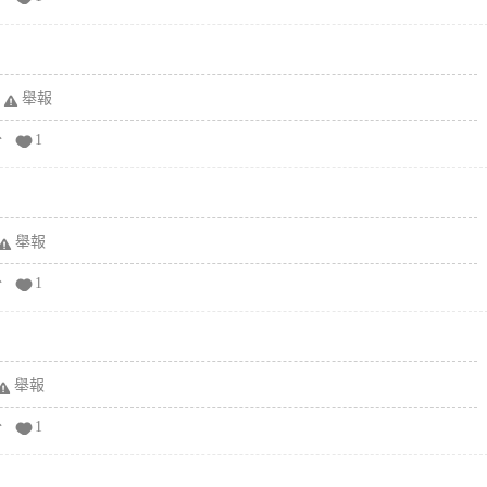
舉報
分
1
舉報
分
1
舉報
分
1