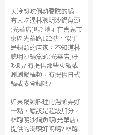
天冷想吃個熱騰騰的鍋，
有人吃過林聰明沙鍋魚頭
(光華店)嗎? 地址在嘉義市
東區光華路122號，似乎
是鍋類的店家，不知道林
聰明沙鍋魚頭(光華店)好
吃嗎? 有提供那些火鍋或
涮涮鍋種類，有提供日式
鍋或素食鍋嗎?
如果鍋類料理的湯頭弄好
一點，應該是超級加分，
林聰明沙鍋魚頭(光華店)
提供的湯頭好喝嗎? 林聰