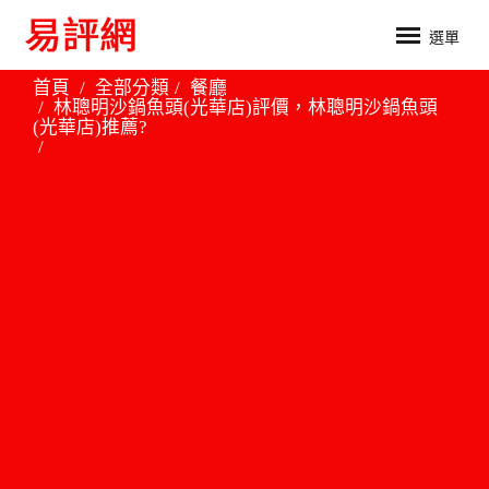
選單
首頁
全部分類
餐廳
林聰明沙鍋魚頭(光華店)評價，林聰明沙鍋魚頭
(光華店)推薦?