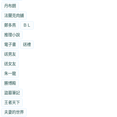
丹布朗
法蘭克肉舖
鄭多燕
ＢＬ
推理小說
電子書
送禮
送男友
送女友
朱一龍
勝博殿
盜墓筆記
王者天下
夫妻的世界