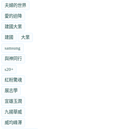
夫婦的世界
愛的迫降
建國大業
建國
大業
samsung
與神同行
s20+
紅粉驚魂
展志學
宜雄玉潤
九揚華威
威均峰澤