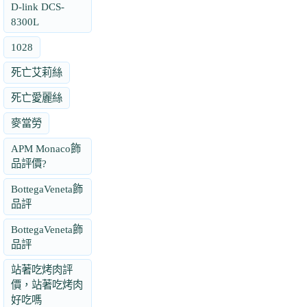
D-link DCS-
8300L
1028
死亡艾莉絲
死亡愛麗絲
麥當勞
APM Monaco飾
品評價?
BottegaVeneta飾
品評
BottegaVeneta飾
品評
站著吃烤肉評
價，站著吃烤肉
好吃嗎