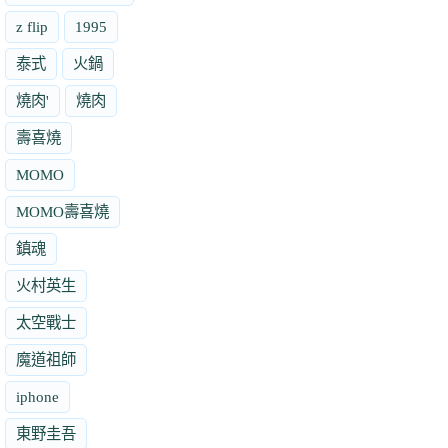
z flip
1995
泰式
火鍋
燒肉'
燒肉
壽喜燒
MOMO
MOMO壽喜燒
鎮魂
火村英生
太空戰士
魔道祖師
iphone
東野圭吾