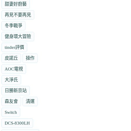
甜妻好廚藝
再見不要再見
冬季戰爭
健身環大冒險
tinder評價
皮諾丘
操作
AOC電視
大淨氏
日勝新京站
森友會
清運
Switch
DCS-8300LH