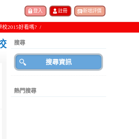
u 學校2015好看嗎?
學校
搜尋
熱門搜尋