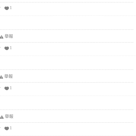
分
1
舉報
分
1
舉報
分
1
舉報
分
1