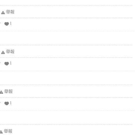
舉報
分
1
舉報
分
1
舉報
分
1
舉報