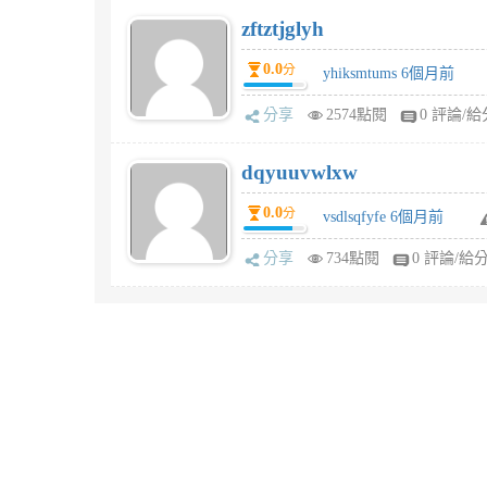
zftztjglyh
0.0
分
yhiksmtums 6個月前
分享
2574點閱
0 評論/給
dqyuuvwlxw
0.0
分
vsdlsqfyfe 6個月前
分享
734點閱
0 評論/給