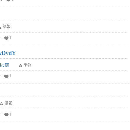
舉報
分
1
wDvdY
6個月前
舉報
分
1
舉報
分
1