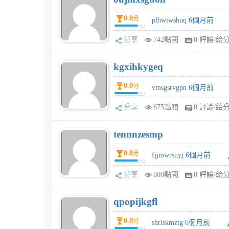
0.0
分
plhwiwshuq 6個月前
分享
742點閱
0 評論/給
kgxihkygeq
0.0
分
vmsgsrvgpn 6個月前
分享
675點閱
0 評論/給
tennnzesmp
0.0
分
fjjmwrsuyj 6個月前
分享
800點閱
0 評論/給
qpopijkgfl
0.0
分
shrlskmztg 6個月前