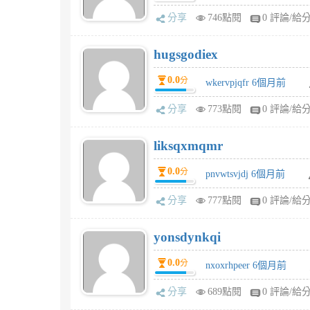
分享
746點閱
0 評論/給
hugsgodiex
0.0
分
wkervpjqfr 6個月前
分享
773點閱
0 評論/給
liksqxmqmr
0.0
分
pnvwtsvjdj 6個月前
分享
777點閱
0 評論/給
yonsdynkqi
0.0
分
nxoxrhpeer 6個月前
分享
689點閱
0 評論/給