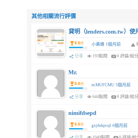
其他相關流行評價
貸明（lenders.com.t
0.0
分
小黃蜂 1個月前
分享
193點閱
0 評論/給
Mr.
0.0
分
ncMUFCMU 5個月前
分享
644點閱
0 評論/給
nimifdsepd
0.0
分
gxyhdqvojl 6個月前
分享
1049點閱
0 評論/給