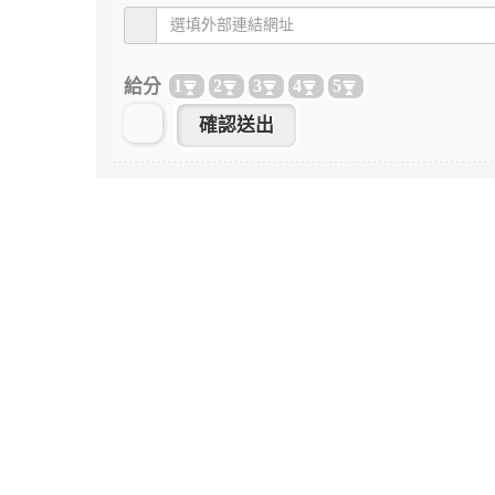
給分
1
2
3
4
5