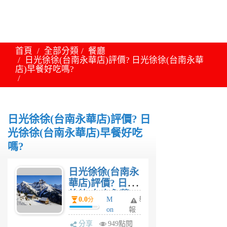
首頁
全部分類
餐廳
日光徐徐(台南永華店)評價? 日光徐徐(台南永華
店)早餐好吃嗎?
日光徐徐(台南永華店)評價? 日
光徐徐(台南永華店)早餐好吃
嗎?
日光徐徐(台南永
華店)評價? 日光
徐徐(台南永華
0.0
M
舉
分
店)早餐好吃
on
報
嗎?
a
分享
949點閱