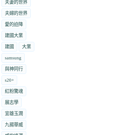
夫妻的世界
夫婦的世界
愛的迫降
建國大業
建國
大業
samsung
與神同行
s20+
紅粉驚魂
展志學
宜雄玉潤
九揚華威