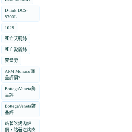
D-link DCS-
8300L
1028
死亡艾莉絲
死亡愛麗絲
麥當勞
APM Monaco飾
品評價?
BottegaVeneta飾
品評
BottegaVeneta飾
品評
站著吃烤肉評
價，站著吃烤肉