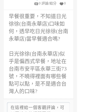
6
0 評論/給分
0
年
前
早餐很重要，不知道日光
徐徐(台南永華店)口味如
何，透早吃日光徐徐(台南
永華店)當早餐適合嗎?
日光徐徐(台南永華店)似
乎是偏西式早餐，地址在
台南市安平區永華三街73
號，不曉得裡面有哪些餐
點可以點，是不是適合台
灣人的口味?