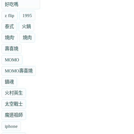
好吃嗎
z flip
1995
泰式
火鍋
燒肉'
燒肉
壽喜燒
MOMO
MOMO壽喜燒
鎮魂
火村英生
太空戰士
魔道祖師
iphone