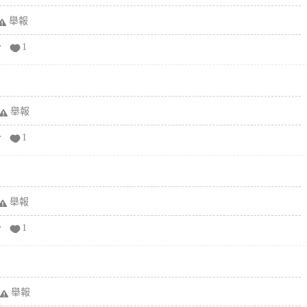
舉報
分
1
舉報
分
1
舉報
分
1
舉報