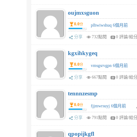
oujmxsguon
0.0
分
plhwiwshuq 6個月前
分享
732點閱
0 評論/給
kgxihkygeq
0.0
分
vmsgsrvgpn 6個月前
分享
667點閱
0 評論/給
tennnzesmp
0.0
分
fjjmwrsuyj 6個月前
分享
791點閱
0 評論/給
qpopijkgfl