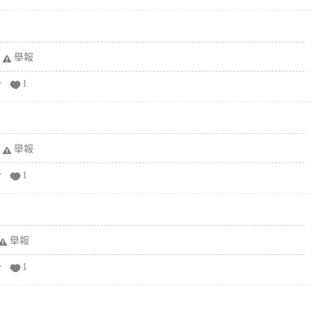
舉報
分
1
舉報
分
1
舉報
分
1