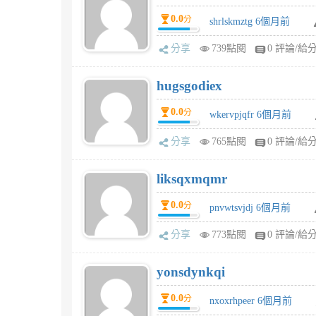
0.0
分
shrlskmztg 6個月前
分享
739點閱
0 評論/給
hugsgodiex
0.0
分
wkervpjqfr 6個月前
分享
765點閱
0 評論/給
liksqxmqmr
0.0
分
pnvwtsvjdj 6個月前
分享
773點閱
0 評論/給
yonsdynkqi
0.0
分
nxoxrhpeer 6個月前