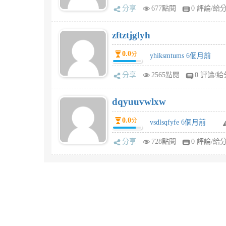
分享
677點閱
0 評論/給
zftztjglyh
0.0
分
yhiksmtums 6個月前
分享
2565點閱
0 評論/給
dqyuuvwlxw
0.0
分
vsdlsqfyfe 6個月前
分享
728點閱
0 評論/給