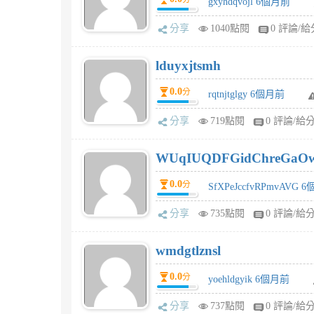
gxyhdqvojl 6個月前
分享
1040點閱
0 評論/給
lduyxjtsmh
0.0
分
rqtnjtglgy 6個月前
分享
719點閱
0 評論/給
WUqIUQDFGidChreGaO
0.0
分
SfXPeJccfvRPmvAVG 
分享
735點閱
0 評論/給
wmdgtlznsl
0.0
分
yoehldgyik 6個月前
分享
737點閱
0 評論/給