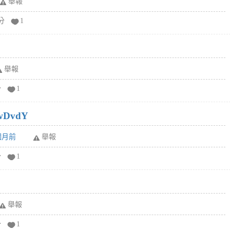
舉報
分
1
舉報
分
1
wDvdY
6個月前
舉報
分
1
舉報
分
1