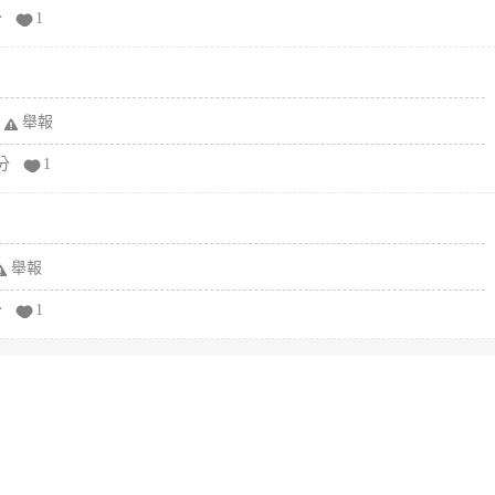
分
1
舉報
分
1
舉報
分
1