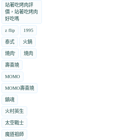
站著吃烤肉評
價，站著吃烤肉
好吃嗎
z flip
1995
泰式
火鍋
燒肉'
燒肉
壽喜燒
MOMO
MOMO壽喜燒
鎮魂
火村英生
太空戰士
魔道祖師