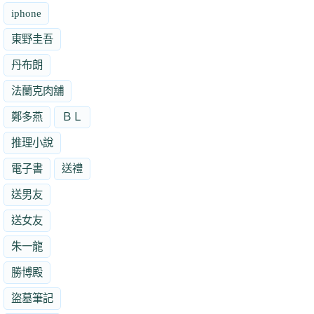
iphone
東野圭吾
丹布朗
法蘭克肉舖
鄭多燕
ＢＬ
推理小說
電子書
送禮
送男友
送女友
朱一龍
勝博殿
盜墓筆記