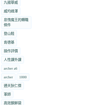
九揚華威
威均峰澤
怠惰魔王的轉職
條件
登山鞋
肯德基
操作評價
人性課外課
archer a6
archer
1000
通天狄仁傑
軍師
高效鎖鮮袋