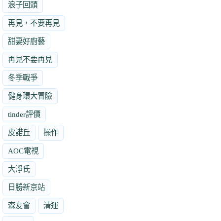
浪子回頭
再見，不要再見
甜妻好廚藝
再見不要再見
冬季戰爭
健身環大冒險
tinder評價
皮諾丘
操作
AOC電視
大淨氏
日勝新京站
森友會
清運