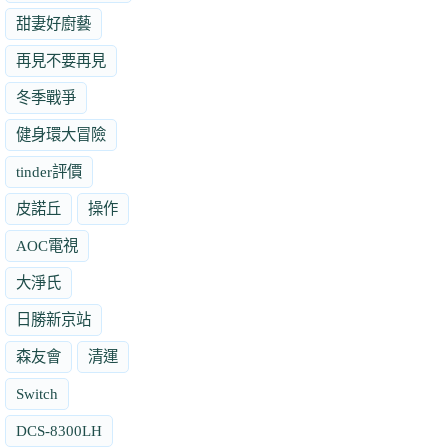
甜妻好廚藝
再見不要再見
冬季戰爭
健身環大冒險
tinder評價
皮諾丘
操作
AOC電視
大淨氏
日勝新京站
森友會
清運
Switch
DCS-8300LH