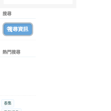
fe
6
個
搜尋
月
前
熱門搜尋
泰集