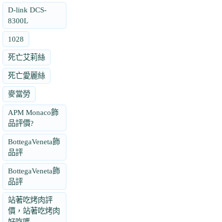
D-link DCS-
8300L
1028
死亡艾莉絲
死亡愛麗絲
麥當勞
APM Monaco飾
品評價?
BottegaVeneta飾
品評
BottegaVeneta飾
品評
站著吃烤肉評
價，站著吃烤肉
好吃嗎