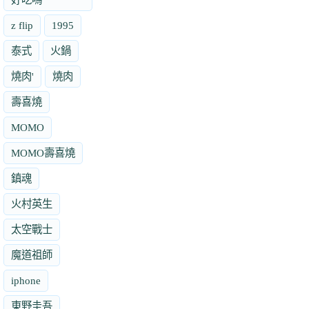
z flip
1995
泰式
火鍋
燒肉'
燒肉
壽喜燒
MOMO
MOMO壽喜燒
鎮魂
火村英生
太空戰士
魔道祖師
iphone
東野圭吾