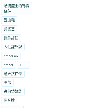
怠惰魔王的轉職
條件
登山鞋
肯德基
操作評價
人性課外課
archer a6
archer
1000
通天狄仁傑
軍師
高效鎖鮮袋
阿凡達