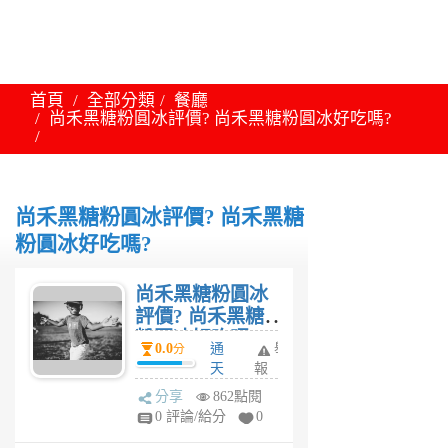
首頁
全部分類
餐廳
尚禾黑糖粉圓冰評價? 尚禾黑糖粉圓冰好吃嗎?
尚禾黑糖粉圓冰評價? 尚禾黑糖
粉圓冰好吃嗎?
尚禾黑糖粉圓冰
評價? 尚禾黑糖
粉圓冰好吃嗎?
0.0
通
舉
分
天
報
6
分享
862點閱
年
0 評論/給分
0
前