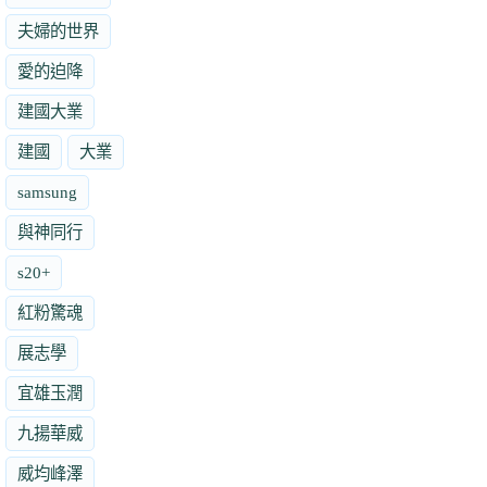
夫婦的世界
愛的迫降
建國大業
建國
大業
samsung
與神同行
s20+
紅粉驚魂
展志學
宜雄玉潤
九揚華威
威均峰澤