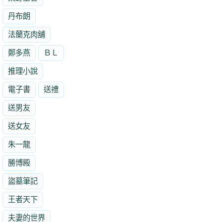
丹布朗
法蘭克肉舖
鄭多燕
ＢＬ
推理小說
電子書
送禮
送男友
送女友
朱一龍
勝博殿
盜墓筆記
王者天下
夫妻的世界