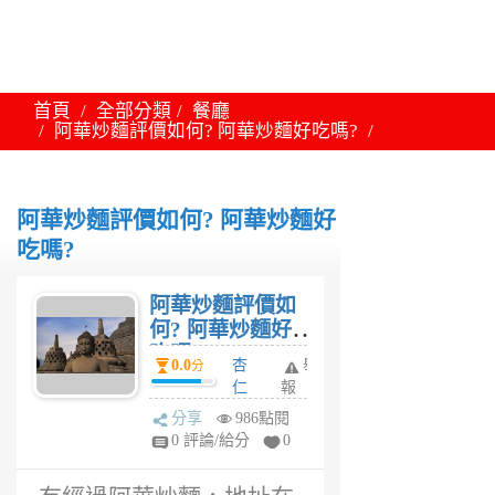
首頁
全部分類
餐廳
阿華炒麵評價如何? 阿華炒麵好吃嗎?
阿華炒麵評價如何? 阿華炒麵好
吃嗎?
阿華炒麵評價如
何? 阿華炒麵好
吃嗎?
0.0
杏
舉
分
仁
報
6
分享
986點閱
年
0 評論/給分
0
前