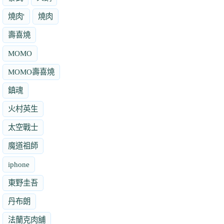
燒肉'
燒肉
壽喜燒
MOMO
MOMO壽喜燒
鎮魂
火村英生
太空戰士
魔道祖師
iphone
東野圭吾
丹布朗
法蘭克肉舖