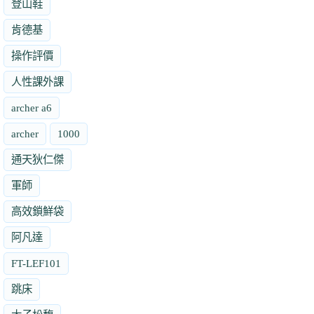
登山鞋
肯德基
操作評價
人性課外課
archer a6
archer
1000
通天狄仁傑
軍師
高效鎖鮮袋
阿凡達
FT-LEF101
跳床