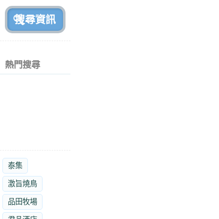
前
熱門搜尋
泰集
激旨燒鳥
品田牧場