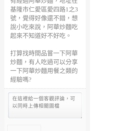
有經過阿華炒麵，地址在
基隆市仁愛區愛四路1之3
號，覺得好像還不錯，想
說小吃來說，阿華炒麵吃
起來不知道好不好吃。
打算找時間品嘗一下阿華
炒麵，有人吃過可以分享
一下阿華炒麵用餐之類的
經驗嗎?