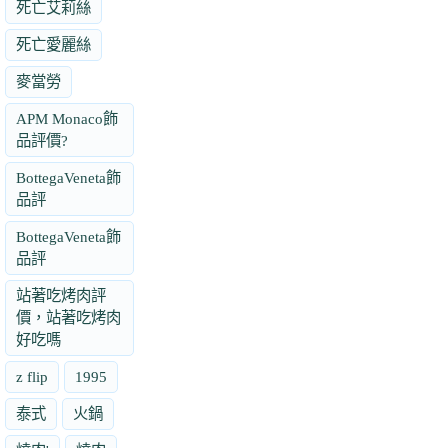
死亡艾莉絲
死亡愛麗絲
麥當勞
APM Monaco飾
品評價?
BottegaVeneta飾
品評
BottegaVeneta飾
品評
站著吃烤肉評
價，站著吃烤肉
好吃嗎
z flip
1995
泰式
火鍋