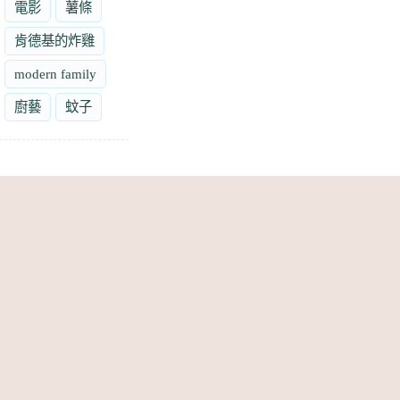
電影
薯條
肯德基的炸雞
modern family
廚藝
蚊子