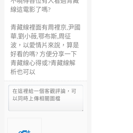
不曉得各位有人看過青藏
線這電影了嗎?
青藏線裡面有周裡京,尹國
華,劉小薇,鄂布斯,周征
波，以愛情片來說，算是
好看的嗎? 方便分享一下
青藏線心得或?青藏線解
析也可以