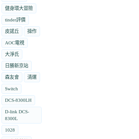
健身環大冒險
tinder評價
皮諾丘
操作
AOC電視
大淨氏
日勝新京站
森友會
清運
Switch
DCS-8300LH
D-link DCS-
8300L
1028