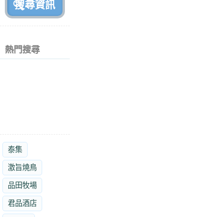
熱門搜尋
泰集
激旨燒鳥
品田牧場
君品酒店