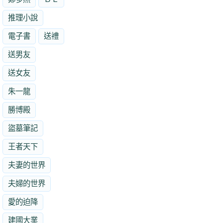
推理小說
電子書
送禮
送男友
送女友
朱一龍
勝博殿
盜墓筆記
王者天下
夫妻的世界
夫婦的世界
愛的迫降
建國大業