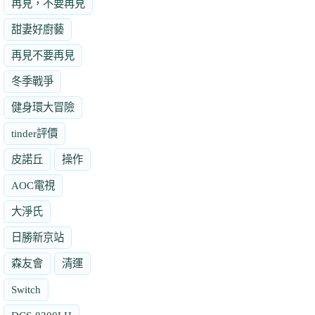
再見，不要再見
甜妻好廚藝
再見不要再見
冬季戰爭
健身環大冒險
tinder評價
皮諾丘
操作
AOC電視
大淨氏
日勝新京站
森友會
清運
Switch