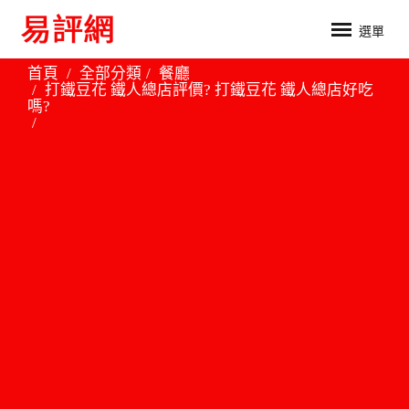
選單
首頁
全部分類
餐廳
打鐵豆花 鐵人總店評價? 打鐵豆花 鐵人總店好吃
嗎?