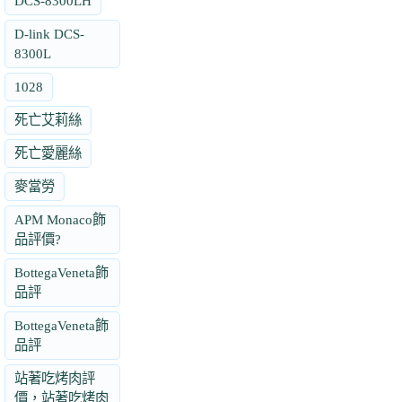
DCS-8300LH
D-link DCS-
8300L
1028
死亡艾莉絲
死亡愛麗絲
麥當勞
APM Monaco飾
品評價?
BottegaVeneta飾
品評
BottegaVeneta飾
品評
站著吃烤肉評
價，站著吃烤肉