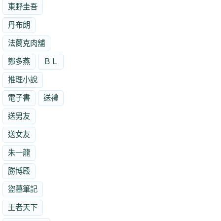
東野圭吾
丹布朗
法蘭克肉舖
鄭多燕
ＢＬ
推理小說
電子書
送禮
送男友
送女友
朱一龍
勝博殿
盜墓筆記
王者天下