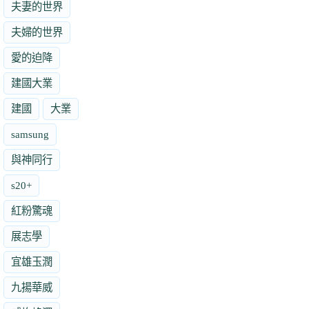
夫妻的世界
夫婦的世界
愛的迫降
建國大業
建國
大業
samsung
與神同行
s20+
紅粉驚魂
展志學
宜雄玉潤
九揚華威