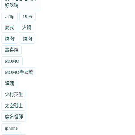
好吃嗎
z flip
1995
泰式
火鍋
燒肉'
燒肉
壽喜燒
MOMO
MOMO壽喜燒
鎮魂
火村英生
太空戰士
魔道祖師
iphone