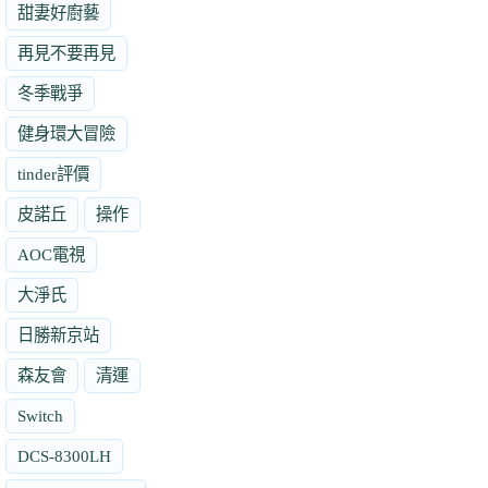
甜妻好廚藝
再見不要再見
冬季戰爭
健身環大冒險
tinder評價
皮諾丘
操作
AOC電視
大淨氏
日勝新京站
森友會
清運
Switch
DCS-8300LH