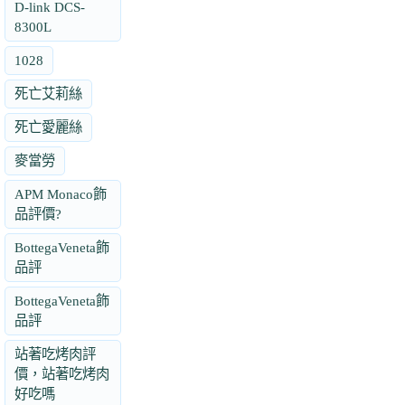
D-link DCS-
8300L
1028
死亡艾莉絲
死亡愛麗絲
麥當勞
APM Monaco飾
品評價?
BottegaVeneta飾
品評
BottegaVeneta飾
品評
站著吃烤肉評
價，站著吃烤肉
好吃嗎