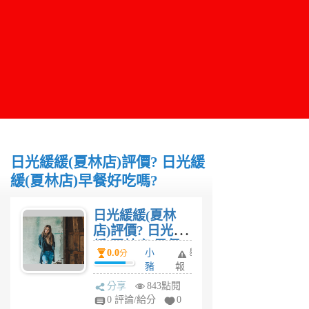
日光緩緩(夏林店)評價? 日光緩
緩(夏林店)早餐好吃嗎?
日光緩緩(夏林
店)評價? 日光緩
緩(夏林店)早餐
0.0
小
舉
分
好吃嗎?
豬
報
妮
分享
843點閱
6
0 評論/給分
0
年