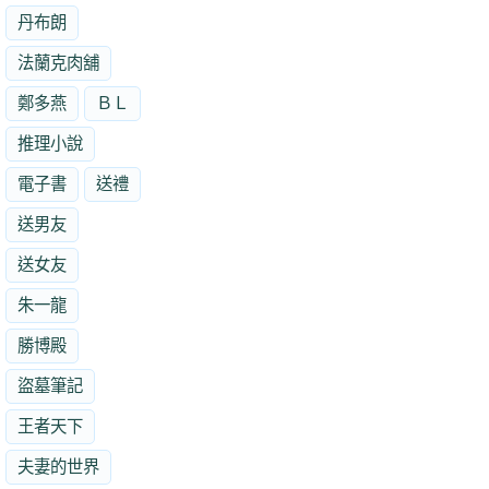
丹布朗
法蘭克肉舖
鄭多燕
ＢＬ
推理小說
電子書
送禮
送男友
送女友
朱一龍
勝博殿
盜墓筆記
王者天下
夫妻的世界