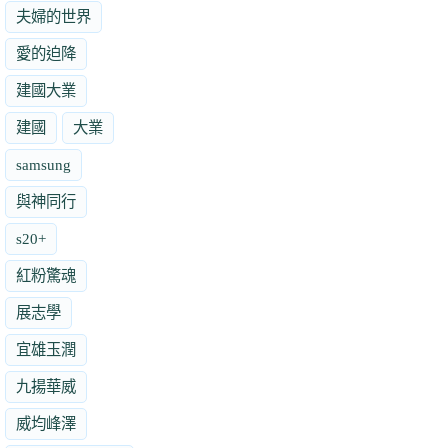
夫婦的世界
愛的迫降
建國大業
建國
大業
samsung
與神同行
s20+
紅粉驚魂
展志學
宜雄玉潤
九揚華威
威均峰澤