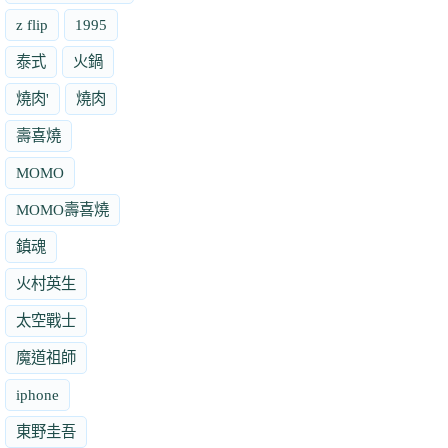
z flip
1995
泰式
火鍋
燒肉'
燒肉
壽喜燒
MOMO
MOMO壽喜燒
鎮魂
火村英生
太空戰士
魔道祖師
iphone
東野圭吾