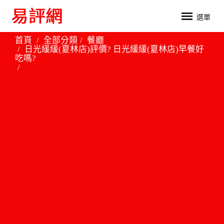
選單
首頁
全部分類
餐廳
日光緩緩(夏林店)評價? 日光緩緩(夏林店)早餐好
吃嗎?