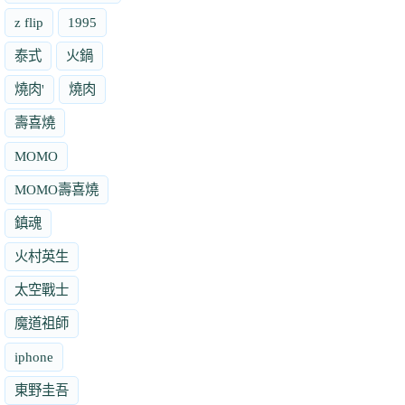
z flip
1995
泰式
火鍋
燒肉'
燒肉
壽喜燒
MOMO
MOMO壽喜燒
鎮魂
火村英生
太空戰士
魔道祖師
iphone
東野圭吾