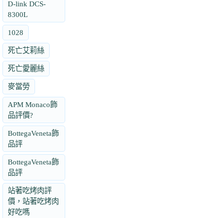
D-link DCS-
8300L
1028
死亡艾莉絲
死亡愛麗絲
麥當勞
APM Monaco飾
品評價?
BottegaVeneta飾
品評
BottegaVeneta飾
品評
站著吃烤肉評
價，站著吃烤肉
好吃嗎