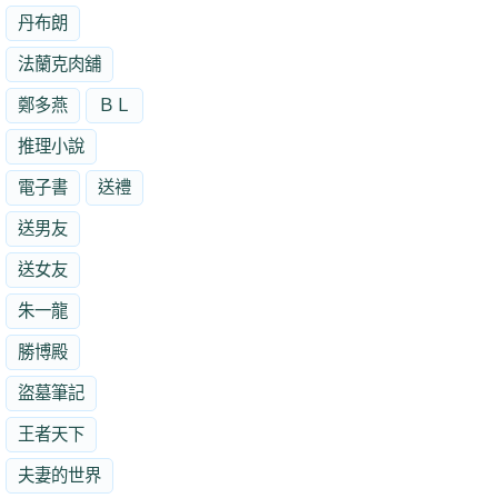
丹布朗
法蘭克肉舖
鄭多燕
ＢＬ
推理小說
電子書
送禮
送男友
送女友
朱一龍
勝博殿
盜墓筆記
王者天下
夫妻的世界