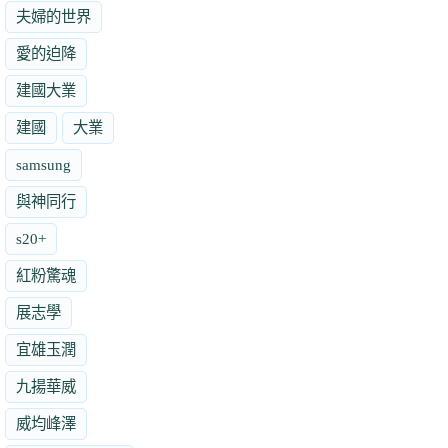
夫婦的世界
愛的迫降
建國大業
建國
大業
samsung
與神同行
s20+
紅粉驚魂
展志學
宜雄玉潤
九揚華威
威均峰澤