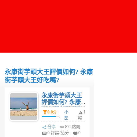
永康街芋頭大王評價如何? 永康
街芋頭大王好吃嗎?
永康街芋頭大王
評價如何? 永康
街芋頭大王好吃
0.0
小
舉
分
嗎?
彰
報
6
分享
872點閱
年
0 評論/給分
0
前