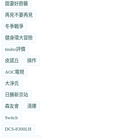
甜妻好廚藝
再見不要再見
冬季戰爭
健身環大冒險
tinder評價
皮諾丘
操作
AOC電視
大淨氏
日勝新京站
森友會
清運
Switch
DCS-8300LH