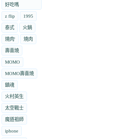
好吃嗎
z flip
1995
泰式
火鍋
燒肉'
燒肉
壽喜燒
MOMO
MOMO壽喜燒
鎮魂
火村英生
太空戰士
魔道祖師
iphone