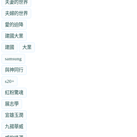
夫妻的世界
夫婦的世界
愛的迫降
建國大業
建國
大業
samsung
與神同行
s20+
紅粉驚魂
展志學
宜雄玉潤
九揚華威