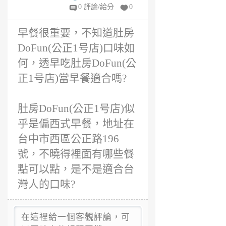
年
0 評論/給分
0
前
早餐很重要，不知道肚房
DoFun(公正1号店)口味如
何，透早吃肚房DoFun(公
正1号店)當早餐適合嗎?
肚房DoFun(公正1号店)似
乎是偏西式早餐，地址在
台中市西區公正路196
號，不曉得裡面有哪些餐
點可以點，是不是適合台
灣人的口味?