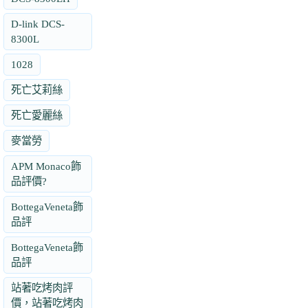
D-link DCS-
8300L
1028
死亡艾莉絲
死亡愛麗絲
麥當勞
APM Monaco飾
品評價?
BottegaVeneta飾
品評
BottegaVeneta飾
品評
站著吃烤肉評
價，站著吃烤肉