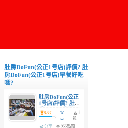
肚房DoFun(公正1号店)評價? 肚
房DoFun(公正1号店)早餐好吃
嗎?
肚房DoFun(公正
1号店)評價? 肚
房DoFun(公正1
0.0
安
舉
分
号店)早餐好吃
古
報
嗎?
6
分享
955點閱