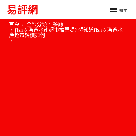
選單
首頁
全部分類
餐廳
fish 8 漁爸水產超市推薦嗎? 想知道fish 8 漁爸水
產超市評價如何