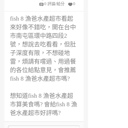
年
0 評論/給分
0
前
fish 8 漁爸水產超市看起
來好像不錯吃，開在台中
市南屯區環中路四段2
號，想說去吃看看，但肚
子深度有限，不想碰地
雷，煩請有嚐過、用過餐
的各位給點意見，會推薦
fish 8 漁爸水產超市嗎?
想知道fish 8 漁爸水產超
市算美食嗎? 會給fish 8 漁
爸水產超市好評嗎?