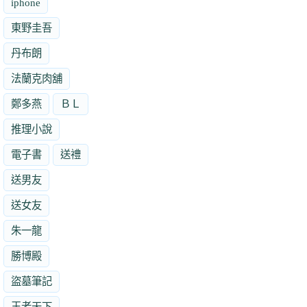
iphone
東野圭吾
丹布朗
法蘭克肉舖
鄭多燕
ＢＬ
推理小說
電子書
送禮
送男友
送女友
朱一龍
勝博殿
盜墓筆記
王者天下