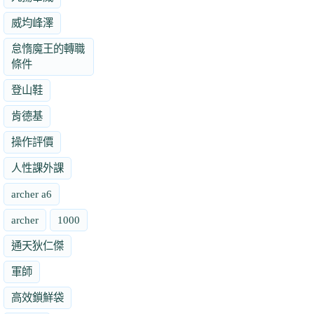
威均峰澤
怠惰魔王的轉職
條件
登山鞋
肯德基
操作評價
人性課外課
archer a6
archer
1000
通天狄仁傑
軍師
高效鎖鮮袋