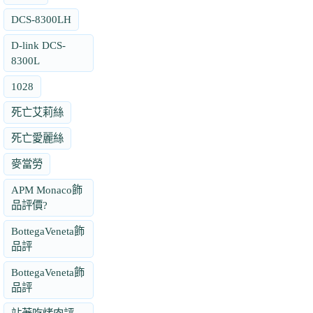
DCS-8300LH
D-link DCS-
8300L
1028
死亡艾莉絲
死亡愛麗絲
麥當勞
APM Monaco飾
品評價?
BottegaVeneta飾
品評
BottegaVeneta飾
品評