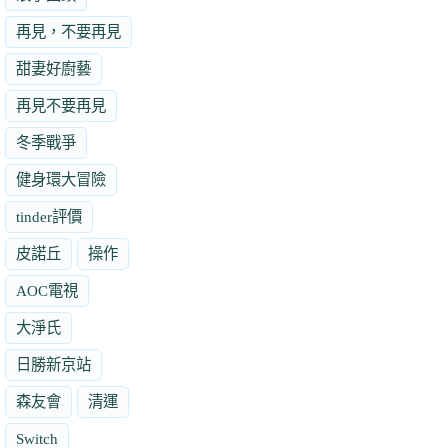
再見，不要再見
甜妻好廚藝
再見不要再見
冬季戰爭
健身環大冒險
tinder評價
皮諾丘
操作
AOC電視
大淨氏
日勝新京站
森友會
清運
Switch