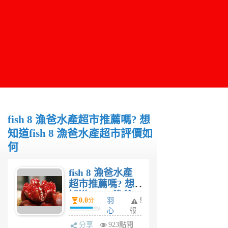
fish 8 漁爸水產超市推薦嗎? 想
知道fish 8 漁爸水產超市評價如
何
fish 8 漁爸水產
超市推薦嗎? 想
知道fish 8 漁爸
0.0
羽
舉
分
水產超市評價如
心
報
何
6
分享
923點閱