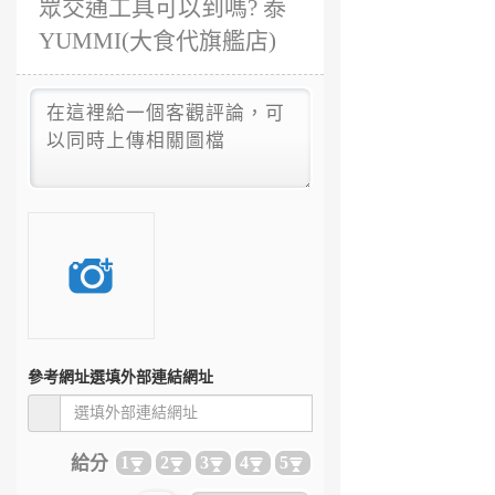
眾交通工具可以到嗎? 泰
YUMMI(大食代旗艦店)
參考網址
選填外部連結網址
給分
1
2
3
4
5