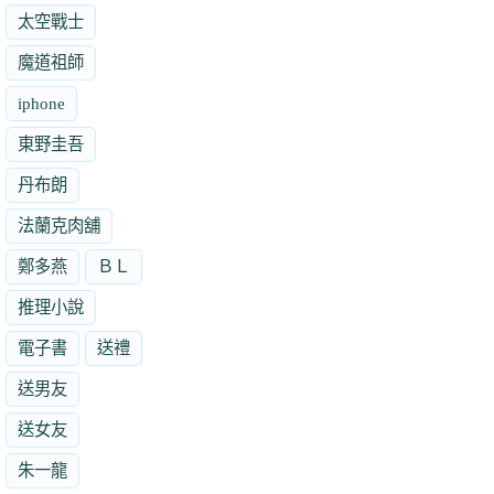
太空戰士
魔道祖師
iphone
東野圭吾
丹布朗
法蘭克肉舖
鄭多燕
ＢＬ
推理小說
電子書
送禮
送男友
送女友
朱一龍