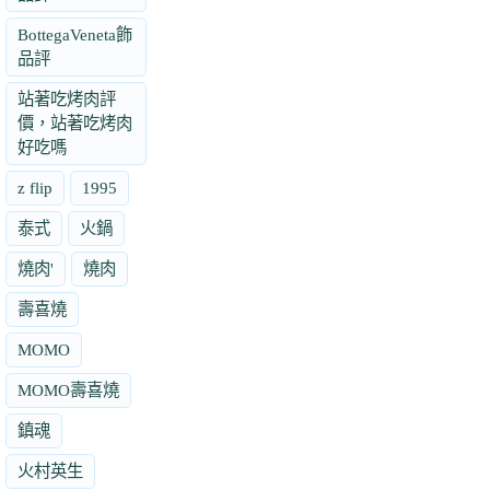
BottegaVeneta飾
品評
站著吃烤肉評
價，站著吃烤肉
好吃嗎
z flip
1995
泰式
火鍋
燒肉'
燒肉
壽喜燒
MOMO
MOMO壽喜燒
鎮魂
火村英生