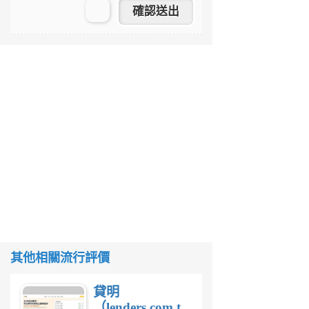
其他相關流行評價
貸明
（lenders.com.tw