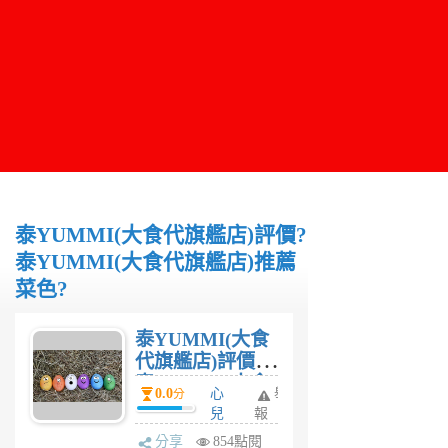
泰YUMMI(大食代旗艦店)評價?
泰YUMMI(大食代旗艦店)推薦
菜色?
泰YUMMI(大食
代旗艦店)評價?
泰YUMMI(大食
0.0
心
舉
分
代旗艦店)推薦菜
兒
報
色?
6
分享
854點閱