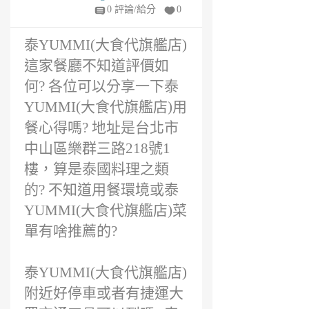
年
0 評論/給分
0
前
泰YUMMI(大食代旗艦店)
這家餐廳不知道評價如
何? 各位可以分享一下泰
YUMMI(大食代旗艦店)用
餐心得嗎? 地址是台北市
中山區樂群三路218號1
樓，算是泰國料理之類
的? 不知道用餐環境或泰
YUMMI(大食代旗艦店)菜
單有啥推薦的?
泰YUMMI(大食代旗艦店)
附近好停車或者有捷運大