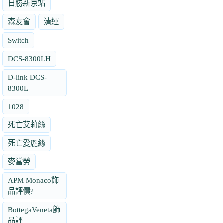
日勝新京站
森友會
清運
Switch
DCS-8300LH
D-link DCS-
8300L
1028
死亡艾莉絲
死亡愛麗絲
麥當勞
APM Monaco飾
品評價?
BottegaVeneta飾
品評