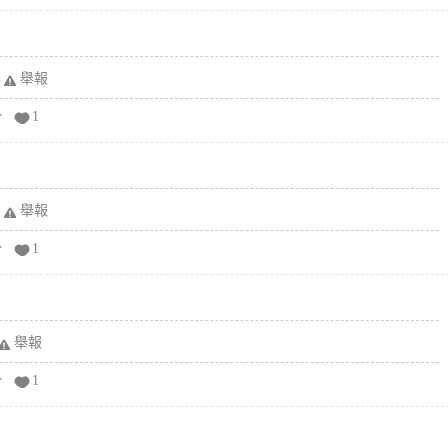
舉報
分
1
舉報
分
1
舉報
分
1