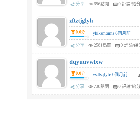
分享
696點閱
0 評論/給
zftztjglyh
0.0
分
yhiksmtums 6個月前
分享
2581點閱
0 評論/給
dqyuuvwlxw
0.0
分
vsdlsqfyfe 6個月前
分享
738點閱
0 評論/給