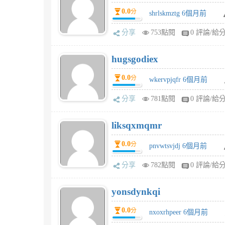
0.0
分
shrlskmztg 6個月前
分享
753點閱
0 評論/給
hugsgodiex
0.0
分
wkervpjqfr 6個月前
分享
781點閱
0 評論/給
liksqxmqmr
0.0
分
pnvwtsvjdj 6個月前
分享
782點閱
0 評論/給
yonsdynkqi
0.0
分
nxoxrhpeer 6個月前