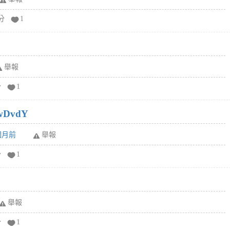
分
1
舉報
分
1
wDvdY
6個月前
舉報
分
1
舉報
分
1