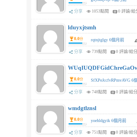
分享
1053點閱
0 評論/給
lduyxjtsmh
0.0
分
rqtnjtglgy 6個月前
分享
739點閱
0 評論/給
WUqIUQDFGidChreGaO
0.0
分
SfXPeJccfvRPmvAVG 
分享
748點閱
0 評論/給
wmdgtlznsl
0.0
分
yoehldgyik 6個月前
分享
751點閱
0 評論/給