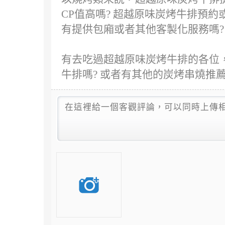
CP值高嗎? 超越原味炭烤牛排預
有提供包廂或者其他客製化服務嗎?
有去吃過超越原味炭烤牛排的各位，
牛排嗎? 或者有其他的炭烤串燒推