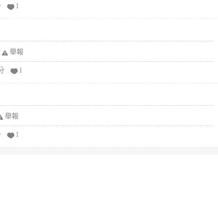
分
1
舉報
分
1
舉報
分
1