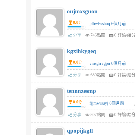
oujmxsguon
0.0
分
plhwiwshuq 6個月前
分享
746點閱
0 評論/給
kgxihkygeq
0.0
分
vmsgsrvgpn 6個月前
分享
680點閱
0 評論/給
tennnzesmp
0.0
分
fjjmwrsuyj 6個月前
分享
807點閱
0 評論/給
qpopijkgfl