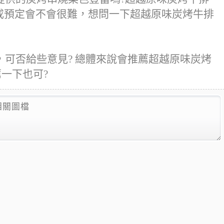
約或預定會不會很難，想問一下超越原味炭烤牛排
可否給些意見? 總體來說會推薦超越原味炭烤
薦一下也可?