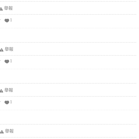
舉報
分
1
舉報
分
1
舉報
分
1
舉報