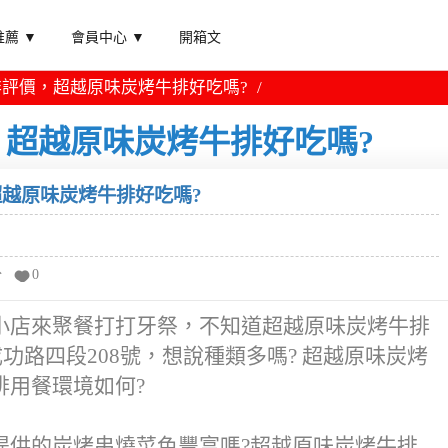
薦 ▼
會員中心 ▼
開箱文
評價，超越原味炭烤牛排好吃嗎?
超越原味炭烤牛排好吃嗎?
越原味炭烤牛排好吃嗎?
分
0
小店來聚餐打打牙祭，不知道超越原味炭烤牛排
功路四段208號，想說種類多嗎? 超越原味炭烤
排用餐環境如何?
提供的炭烤串燒菜色豐富嗎?超越原味炭烤牛排