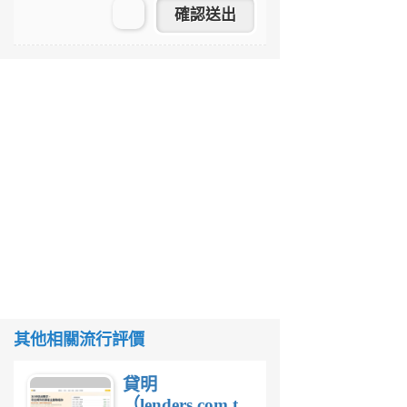
其他相關流行評價
貸明
（lenders.com.tw