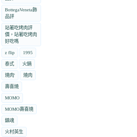
BottegaVeneta飾
品評
站著吃烤肉評
價，站著吃烤肉
好吃嗎
z flip
1995
泰式
火鍋
燒肉'
燒肉
壽喜燒
MOMO
MOMO壽喜燒
鎮魂
火村英生