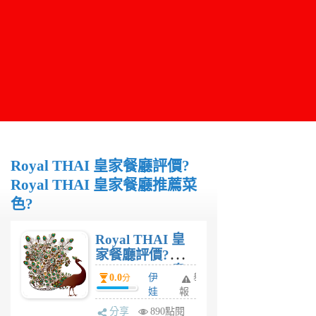
Royal THAI 皇家餐廳評價?
Royal THAI 皇家餐廳推薦菜
色?
Royal THAI 皇
家餐廳評價?
Royal THAI 皇
0.0
伊
舉
分
家餐廳推薦菜
娃
報
色?
6
分享
890點閱