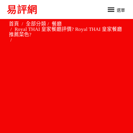
選單
首頁
全部分類
餐廳
Royal THAI 皇家餐廳評價? Royal THAI 皇家餐廳
推薦菜色?