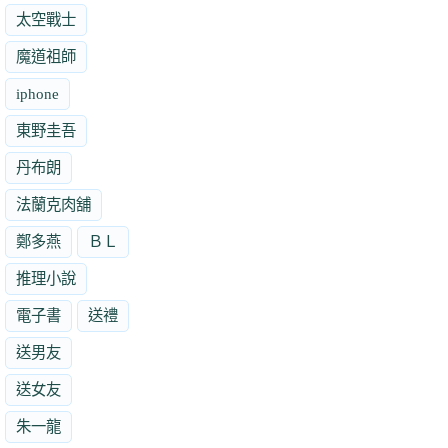
太空戰士
魔道祖師
iphone
東野圭吾
丹布朗
法蘭克肉舖
鄭多燕
ＢＬ
推理小說
電子書
送禮
送男友
送女友
朱一龍