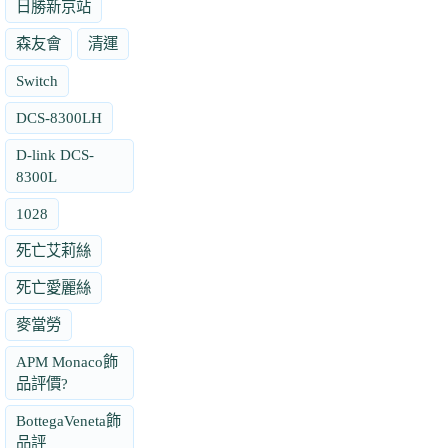
日勝新京站
森友會
清運
Switch
DCS-8300LH
D-link DCS-
8300L
1028
死亡艾莉絲
死亡愛麗絲
麥當勞
APM Monaco飾
品評價?
BottegaVeneta飾
品評