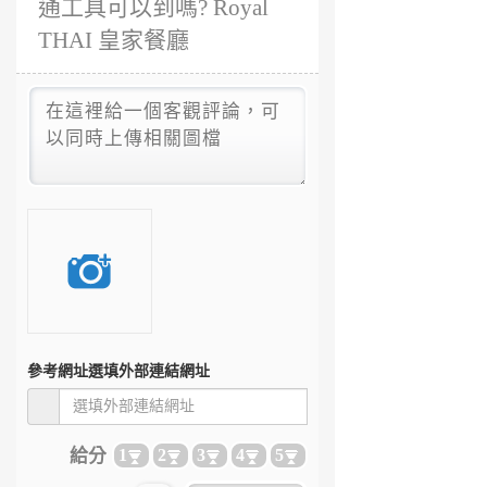
通工具可以到嗎? Royal
THAI 皇家餐廳
參考網址
選填外部連結網址
給分
1
2
3
4
5