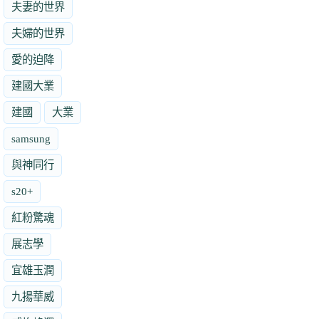
夫妻的世界
夫婦的世界
愛的迫降
建國大業
建國
大業
samsung
與神同行
s20+
紅粉驚魂
展志學
宜雄玉潤
九揚華威