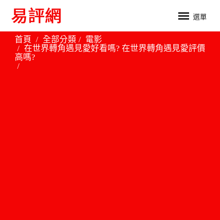
選單
首頁
全部分類
電影
在世界轉角遇見愛好看嗎? 在世界轉角遇見愛評價
高嗎?