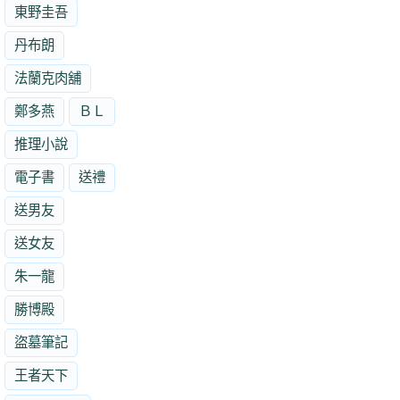
東野圭吾
丹布朗
法蘭克肉舖
鄭多燕
ＢＬ
推理小說
電子書
送禮
送男友
送女友
朱一龍
勝博殿
盜墓筆記
王者天下