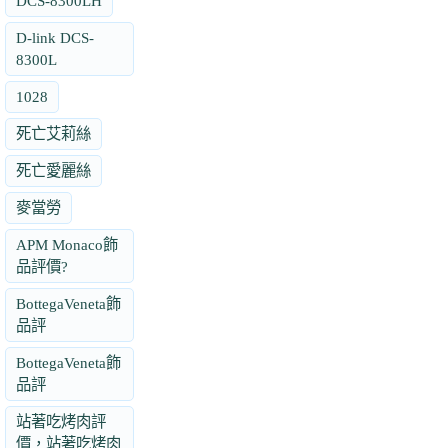
DCS-8300LH
D-link DCS-
8300L
1028
死亡艾莉絲
死亡愛麗絲
麥當勞
APM Monaco飾
品評價?
BottegaVeneta飾
品評
BottegaVeneta飾
品評
站著吃烤肉評
價，站著吃烤肉