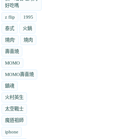
好吃嗎
z flip
1995
泰式
火鍋
燒肉'
燒肉
壽喜燒
MOMO
MOMO壽喜燒
鎮魂
火村英生
太空戰士
魔道祖師
iphone