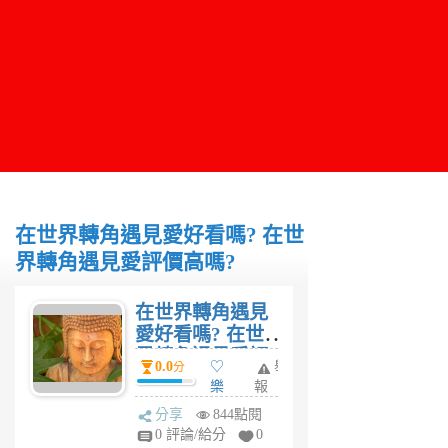
在世界轉角遇見愛好看嗎? 在世
界轉角遇見愛評價高嗎?
在世界轉角遇見
愛好看嗎? 在世
界轉角遇見愛評
0.0
♡
舉
分
價高嗎?
樂
報
樂
分享
844點閱
6
0 評論/給分
0
年