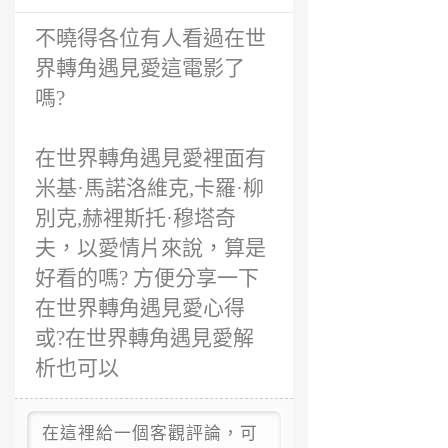
前
不曉得各位有人看過在世
界轉角遇見愛這電影了
嗎?
在世界轉角遇見愛裡面有
米基·馬諾洛維克,卡羅·柳
別克,赫裡斯托·穆塔奇
夫，以愛情片來說，算是
好看的嗎? 方便分享一下
在世界轉角遇見愛心得
或?在世界轉角遇見愛解
析也可以