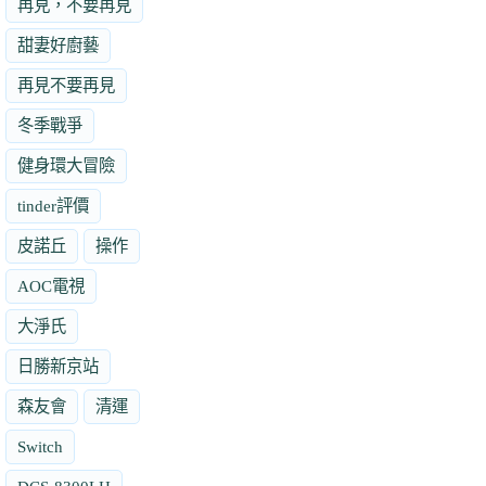
再見，不要再見
甜妻好廚藝
再見不要再見
冬季戰爭
健身環大冒險
tinder評價
皮諾丘
操作
AOC電視
大淨氏
日勝新京站
森友會
清運
Switch