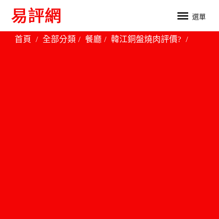
選單
首頁
全部分類
餐廳
韓江銅盤燒肉評價?