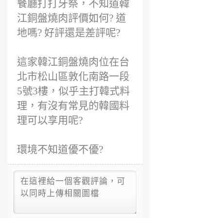
餐廳打打牙祭，不知道韓
江銅盤燒肉評價如何? 道
地嗎? 好評還是差評呢?
這家韓江銅盤燒肉位在台
北市松山區敦化南路一段
5號3樓，似乎主打韓式料
理，有沒有常見的韓國料
理可以享用呢?
環境不知道優不優?