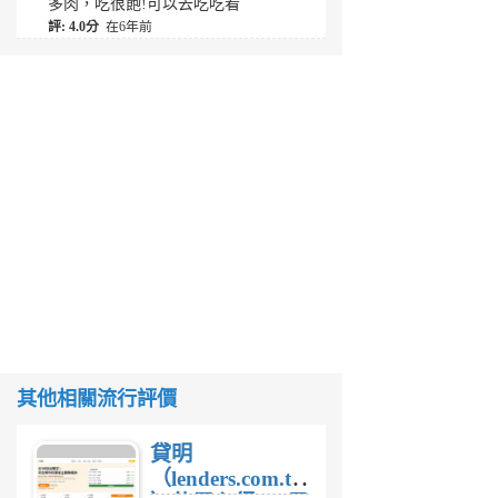
多肉，吃很飽!可以去吃吃看
評: 4.0分
在6年前
其他相關流行評價
貸明
（lenders.com.tw