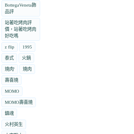
BottegaVeneta飾
品評
站著吃烤肉評
價，站著吃烤肉
好吃嗎
z flip
1995
泰式
火鍋
燒肉'
燒肉
壽喜燒
MOMO
MOMO壽喜燒
鎮魂
火村英生