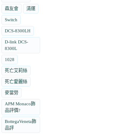
森友會
清運
Switch
DCS-8300LH
D-link DCS-
8300L
1028
死亡艾莉絲
死亡愛麗絲
麥當勞
APM Monaco飾
品評價?
BottegaVeneta飾
品評