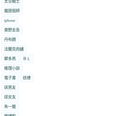
太空戰士
魔道祖師
iphone
東野圭吾
丹布朗
法蘭克肉舖
鄭多燕
ＢＬ
推理小說
電子書
送禮
送男友
送女友
朱一龍