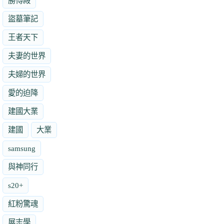
勝博殿
盜墓筆記
王者天下
夫妻的世界
夫婦的世界
愛的迫降
建國大業
建國
大業
samsung
與神同行
s20+
紅粉驚魂
展志學