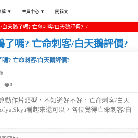
薦 ▼
會員中心 ▼
開箱文
/白天鵝了嗎? 亡命刺客/白天鵝評價?
了嗎? 亡命刺客/白天鵝評價?
嗎? 亡命刺客/白天鵝評價?
報
分
0
算動作片類型，不知道好不好，亡命刺客/白天
ter,Sofya,Skya看起來還可以，各位覺得亡命刺客/白