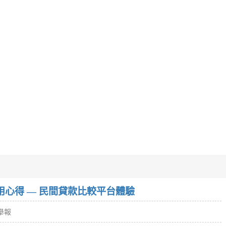
w）使用心得 — 民間貸款比較平台體驗
舉報