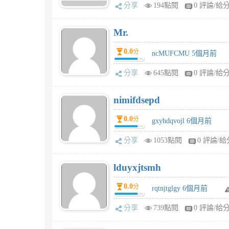
分享
194點閱
0 評論/給
Mr.
0.0
分
ncMUFCMU 5個月前
分享
645點閱
0 評論/給
nimifdsepd
0.0
分
gxyhdqvojl 6個月前
分享
1053點閱
0 評論/給
lduyxjtsmh
0.0
分
rqtnjtglgy 6個月前
分享
739點閱
0 評論/給