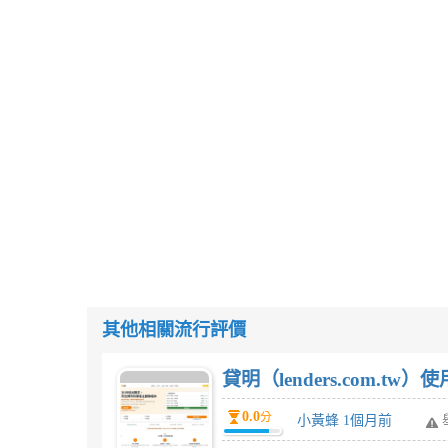
其他相關流行評價
貸明（lenders.com.t
0.0
分
小黃蜂 1個月前