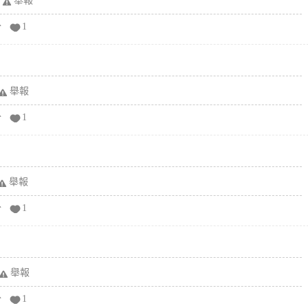
舉報
分
1
舉報
分
1
舉報
分
1
舉報
分
1