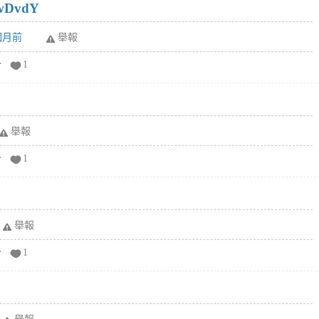
wDvdY
6個月前
舉報
分
1
舉報
分
1
舉報
分
1