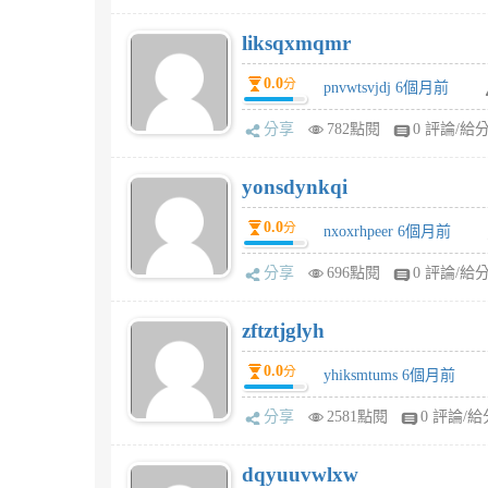
liksqxmqmr
0.0
分
pnvwtsvjdj 6個月前
分享
782點閱
0 評論/給
yonsdynkqi
0.0
分
nxoxrhpeer 6個月前
分享
696點閱
0 評論/給
zftztjglyh
0.0
分
yhiksmtums 6個月前
分享
2581點閱
0 評論/給
dqyuuvwlxw