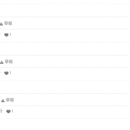
舉報
分
1
舉報
分
1
舉報
分
1