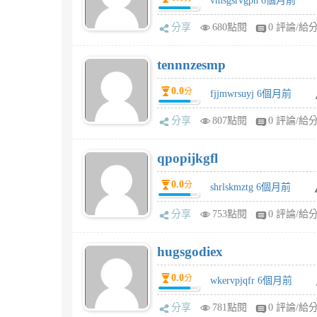
vmsgsrvgpn 6個月前
分享
680點閱
0 評論/給
tennnzesmp
0.0
分
fjjmwrsuyj 6個月前
分享
807點閱
0 評論/給
qpopijkgfl
0.0
分
shrlskmztg 6個月前
分享
753點閱
0 評論/給
hugsgodiex
0.0
分
wkervpjqfr 6個月前
分享
781點閱
0 評論/給