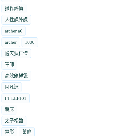
操作評價
人性課外課
archer a6
archer
1000
通天狄仁傑
軍師
高效鎖鮮袋
阿凡達
FT-LEF101
跳床
太子松馥
電影
薯條