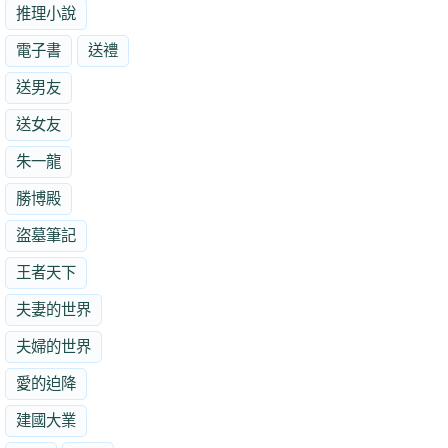
推理小說
電子書
送禮
送男友
送女友
朱一龍
勝博殿
盜墓筆記
王者天下
夫妻的世界
夫婦的世界
愛的迫降
建國大業