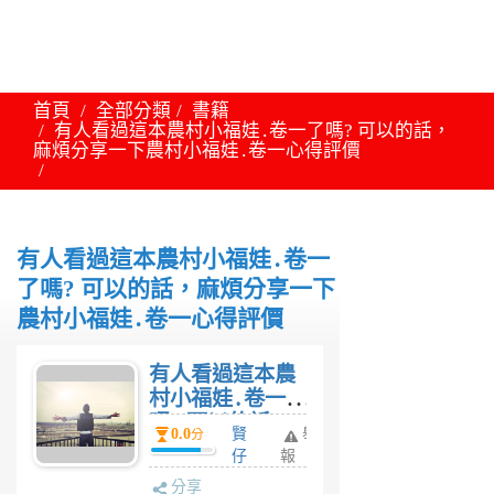
首頁
全部分類
書籍
有人看過這本農村小福娃․卷一了嗎? 可以的話，
麻煩分享一下農村小福娃․卷一心得評價
有人看過這本農村小福娃․卷一
了嗎? 可以的話，麻煩分享一下
農村小福娃․卷一心得評價
有人看過這本農
村小福娃․卷一了
嗎? 可以的話，
0.0
賢
舉
分
麻煩分享一下農
仔
報
村小福娃․卷一心
6
分享