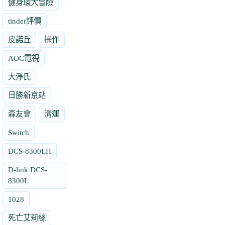
健身環大冒險
tinder評價
皮諾丘
操作
AOC電視
大淨氏
日勝新京站
森友會
清運
Switch
DCS-8300LH
D-link DCS-
8300L
1028
死亡艾莉絲