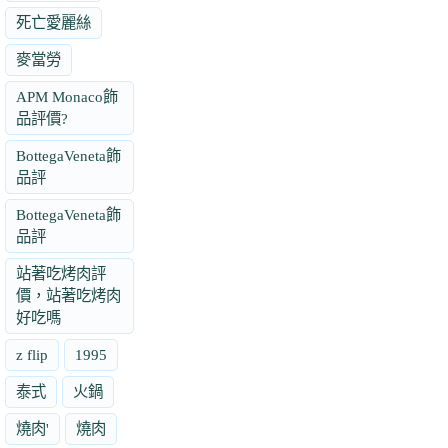
死亡愛麗絲
麥當勞
APM Monaco飾
品評價?
BottegaVeneta飾
品評
BottegaVeneta飾
品評
站著吃烤肉評
價，站著吃烤肉
好吃嗎
z flip
1995
泰式
火鍋
燒肉'
燒肉